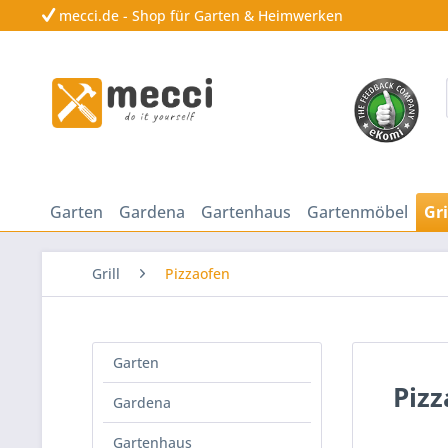
mecci.de - Shop für Garten & Heimwerken
Garten
Gardena
Gartenhaus
Gartenmöbel
Gri
Grill
Pizzaofen
Garten
Piz
Gardena
Gartenhaus