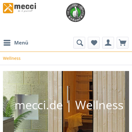
Menü
Wellness
mecci.de | Wellness