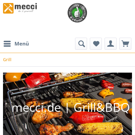
Menü
Grill
mecci.de | Grill&BBQ