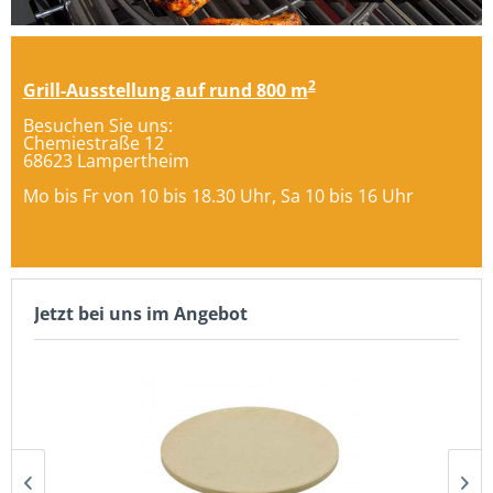
2
Grill-Ausstellung auf rund 800 m
Besuchen Sie uns: 
Chemiestraße 12
68623 Lampertheim
Mo bis Fr von 10 bis 18.30 Uhr, Sa 10 bis 16 Uhr 
Jetzt bei uns im Angebot