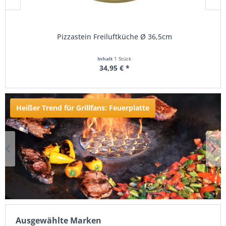
Pizzastein Freiluftküche Ø 36,5cm
Inhalt
1 Stück
34,95 € *
Nettopreis: 29,37 €
Heißer Trend für Grillfans: Feuerplatte
Ausgewählte Marken