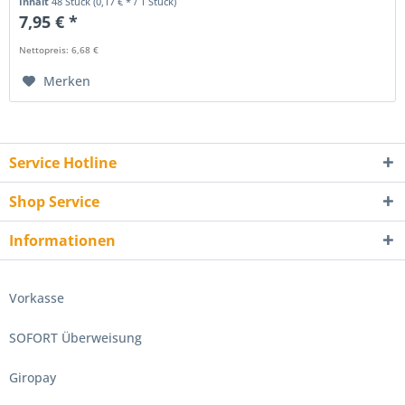
Inhalt
48 Stück
(0,17 € * / 1 Stück)
7,95 € *
Nettopreis: 6,68 €
Merken
Service Hotline
Shop Service
Informationen
Vorkasse
SOFORT Überweisung
Giropay