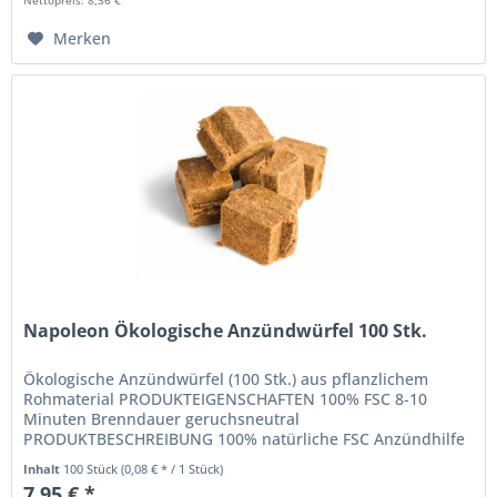
Merken
Napoleon Ökologische Anzündwürfel 100 Stk.
Ökologische Anzündwürfel (100 Stk.) aus pflanzlichem
Rohmaterial PRODUKTEIGENSCHAFTEN 100% FSC 8-10
Minuten Brenndauer geruchsneutral
PRODUKTBESCHREIBUNG 100% natürliche FSC Anzündhilfe
aus pflanzlichem Rohmaterial. 8-10 Minuten...
Inhalt
100 Stück
(0,08 € * / 1 Stück)
7,95 € *