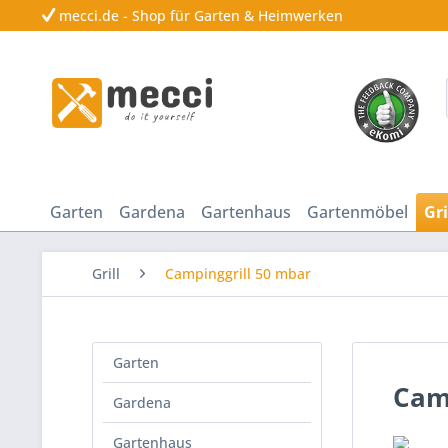
mecci.de - Shop für Garten & Heimwerken
Garten
Gardena
Gartenhaus
Gartenmöbel
Gri
Grill
Campinggrill 50 mbar
Garten
Cam
Gardena
Gartenhaus