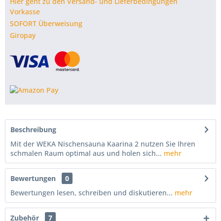
Hier geht zu den Versand- und Lieferbedingungen
Vorkasse
SOFORT Überweisung
Giropay
Beschreibung
Mit der WEKA Nischensauna Kaarina 2 nutzen Sie Ihren
schmalen Raum optimal aus und holen sich...
mehr
Bewertungen
0
Bewertungen lesen, schreiben und diskutieren...
mehr
Zubehör
7