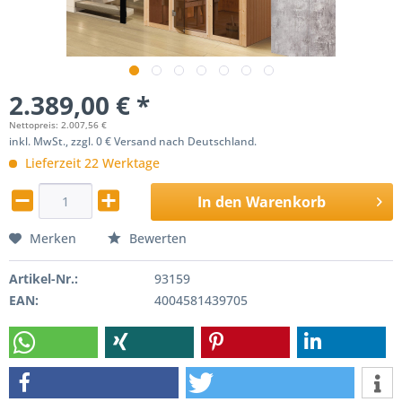
2.389,00 € *
Nettopreis: 2.007,56 €
inkl. MwSt., zzgl. 0 € Versand nach Deutschland.
Lieferzeit 22 Werktage
In den
Warenkorb
Merken
Bewerten
Artikel-Nr.:
93159
EAN:
4004581439705