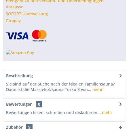
Hier geht zu den Versand- und Lieferbedingungen
Vorkasse
SOFORT Überweisung
Giropay
Beschreibung
Sie sind auf der Suche nach der idealen Familiensauna?
Dann ist die Massivholzsauna Turku 3 von...
mehr
Bewertungen
0
Bewertungen lesen, schreiben und diskutieren...
mehr
Zubehör
9