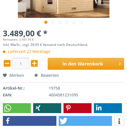
3.489,00 € *
Nettopreis: 2.931,93 €
inkl. MwSt., zzgl. 39,95 € Versand nach Deutschland.
Lieferzeit 22 Werktage
In den
Warenkorb
Merken
Bewerten
Artikel-Nr.:
19758
EAN:
4004581231095