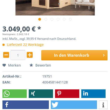
3.049,00 € *
Nettopreis: 2.562,18 €
inkl. MwSt., zzgl. 39,95 € Versand nach Deutschland.
Lieferzeit 22 Werktage
In den
Warenkorb
Merken
Bewerten
Artikel-Nr.:
19751
EAN:
4004581441128