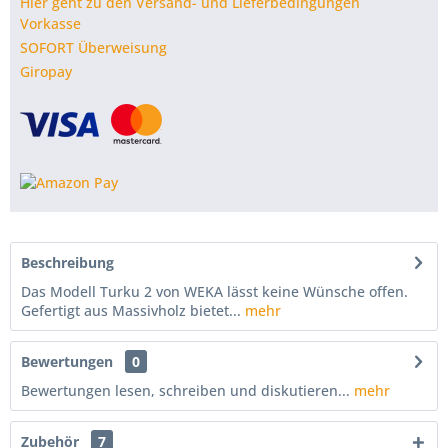
Hier geht zu den Versand- und Lieferbedingungen
Vorkasse
SOFORT Überweisung
Giropay
Beschreibung
Das Modell Turku 2 von WEKA lässt keine Wünsche offen.
Gefertigt aus Massivholz bietet...
mehr
Bewertungen
0
Bewertungen lesen, schreiben und diskutieren...
mehr
Zubehör
7