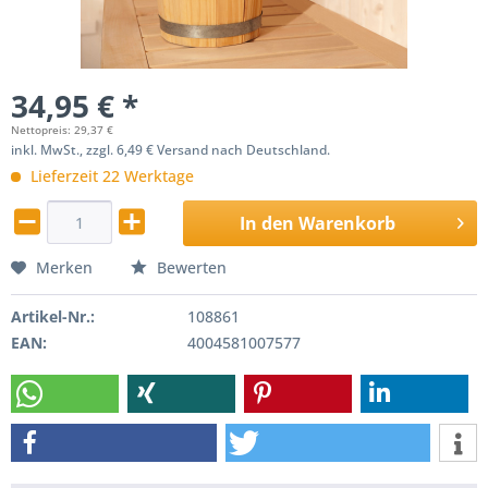
34,95 € *
Nettopreis: 29,37 €
inkl. MwSt., zzgl. 6,49 € Versand nach Deutschland.
Lieferzeit 22 Werktage
In den
Warenkorb
Merken
Bewerten
Artikel-Nr.:
108861
EAN:
4004581007577