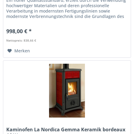
Ein hoher Qualitätsstandard, erzielt durch die Verwendung
hochwertiger Materialien und deren professionelle
Verarbeitung in modernsten Fertigungslinien sowie
modernste Verbrennungstechnik sind die Grundlagen des
Kaminofen Gemma von La...
998,00 € *
Nettopreis: 838,66 €
Merken
Kaminofen La Nordica Gemma Keramik bordeaux