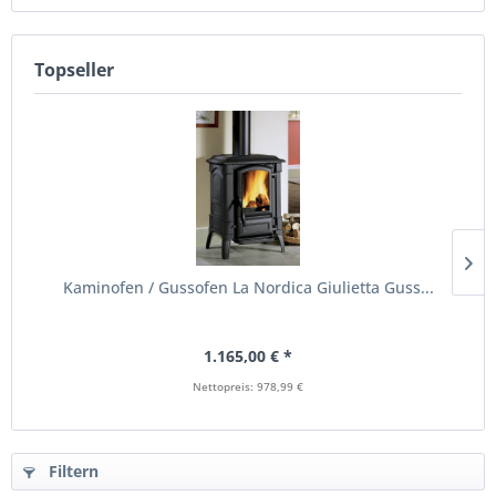
Topseller
Kaminofen / Gussofen La Nordica Giulietta Guss...
1.165,00 € *
Nettopreis: 978,99 €
Filtern