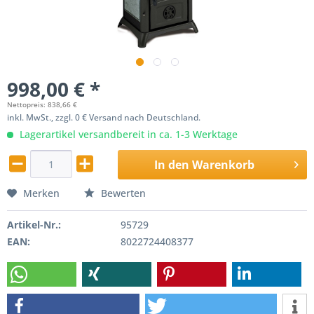
998,00 € *
Nettopreis: 838,66 €
inkl. MwSt., zzgl. 0 € Versand nach Deutschland.
Lagerartikel versandbereit in ca. 1-3 Werktage
In den
Warenkorb
Merken
Bewerten
Artikel-Nr.:
95729
EAN:
8022724408377