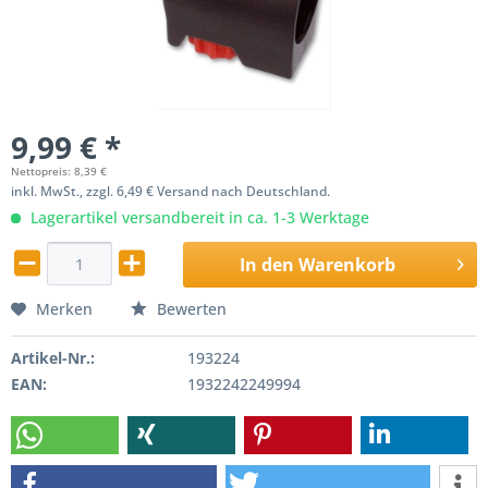
9,99 € *
Nettopreis: 8,39 €
inkl. MwSt., zzgl. 6,49 € Versand nach Deutschland.
Lagerartikel versandbereit in ca. 1-3 Werktage
In den
Warenkorb
Merken
Bewerten
Artikel-Nr.:
193224
EAN:
1932242249994