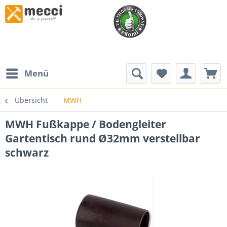
Menü
Übersicht
MWH
MWH Fußkappe / Bodengleiter
Gartentisch rund Ø32mm verstellbar
schwarz