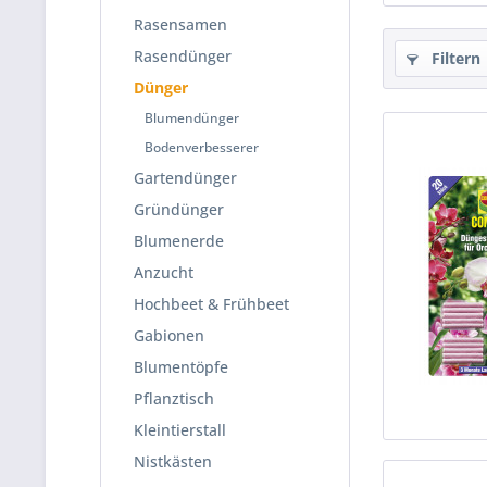
Rasensamen
Rasendünger
Filtern
Dünger
Blumendünger
Bodenverbesserer
Gartendünger
Gründünger
Blumenerde
Anzucht
Hochbeet & Frühbeet
Gabionen
Blumentöpfe
Pflanztisch
Kleintierstall
Nistkästen