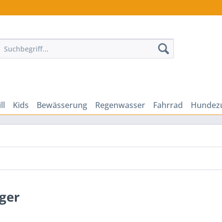
ll
Kids
Bewässerung
Regenwasser
Fahrrad
Hundez
ger