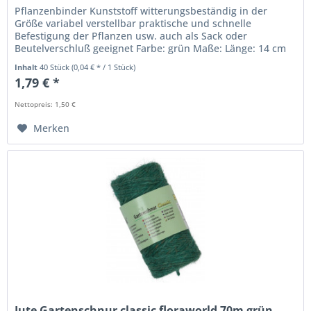
Pflanzenbinder Kunststoff witterungsbeständig in der
Größe variabel verstellbar praktische und schnelle
Befestigung der Pflanzen usw. auch als Sack oder
Beutelverschluß geeignet Farbe: grün Maße: Länge: 14 cm
Inhalt
40 Stück
(0,04 € * / 1 Stück)
1,79 € *
Nettopreis: 1,50 €
Merken
Jute Gartenschnur classic floraworld 70m grün