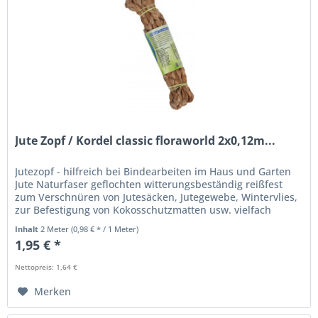
Jute Zopf / Kordel classic floraworld 2x0,12m...
Jutezopf - hilfreich bei Bindearbeiten im Haus und Garten
Jute Naturfaser geflochten witterungsbeständig reißfest
zum Verschnüren von Jutesäcken, Jutegewebe, Wintervlies,
zur Befestigung von Kokosschutzmatten usw. vielfach
einsetzbar...
Inhalt
2 Meter
(0,98 € * / 1 Meter)
1,95 € *
Nettopreis: 1,64 €
Merken