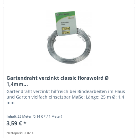
Gartendraht verzinkt classic florawolrd Ø
1,4mm...
Gartendraht verzinkt hilfreich bei Bindearbeiten im Haus
und Garten vielfach einsetzbar Maße: Länge: 25 m Ø: 1,4
mm
Inhalt
25 Meter
(0,14 € * / 1 Meter)
3,59 € *
Nettopreis: 3,02 €