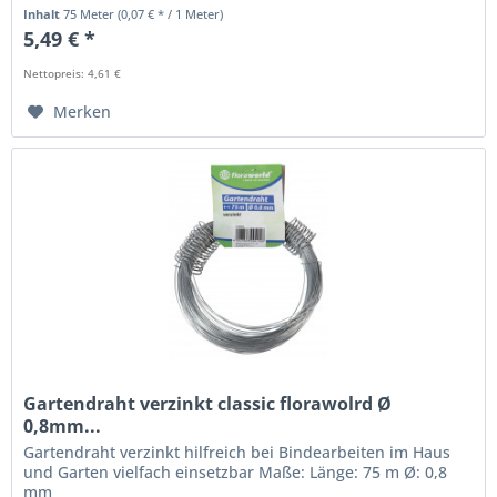
Inhalt
75 Meter
(0,07 € * / 1 Meter)
5,49 € *
Nettopreis: 4,61 €
Merken
Gartendraht verzinkt classic florawolrd Ø
0,8mm...
Gartendraht verzinkt hilfreich bei Bindearbeiten im Haus
und Garten vielfach einsetzbar Maße: Länge: 75 m Ø: 0,8
mm