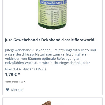
Jute Gewebeband / Dekoband classic floraworld...
Jutegewebeband / Dekoband Jute atmungsaktiv licht- und
wasserdurchlässig Naturfaser zum verletzungsfreien
Anbinden von Bäumen optimale Befestigung an
Holzpfählen Wachstum wird nicht eingeschränkt oder
behindert vielfach einsetzbar auch...
Inhalt
3 Meter
(0,60 € * / 1 Meter)
1,79 € *
Nettopreis: 1,50 €
Merken