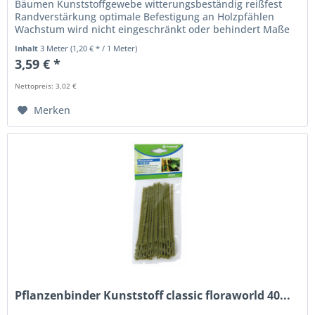
Bäumen Kunststoffgewebe witterungsbeständig reißfest
Randverstärkung optimale Befestigung an Holzpfählen
Wachstum wird nicht eingeschränkt oder behindert Maße
(je Stück): Länge: 300 cm...
Inhalt
3 Meter
(1,20 € * / 1 Meter)
3,59 € *
Nettopreis: 3,02 €
Merken
Pflanzenbinder Kunststoff classic floraworld 40...