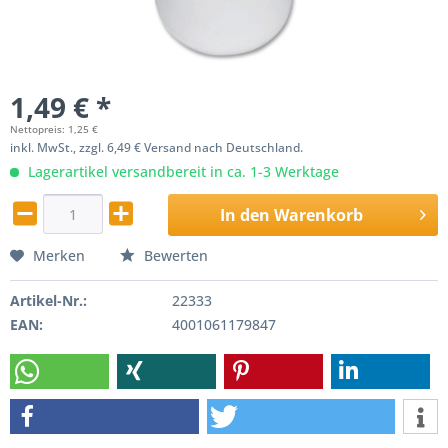
1,49 € *
Nettopreis: 1,25 €
inkl. MwSt., zzgl. 6,49 € Versand nach Deutschland.
Lagerartikel versandbereit in ca. 1-3 Werktage
In den
Warenkorb
Merken
Bewerten
Artikel-Nr.:
22333
EAN:
4001061179847