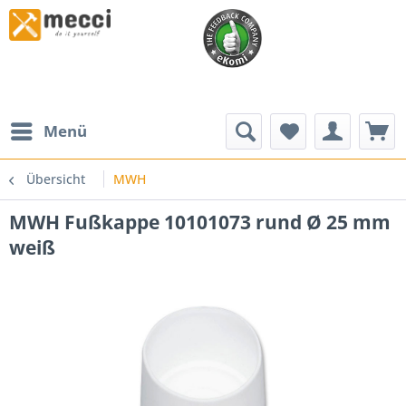
Menü
Übersicht
MWH
MWH Fußkappe 10101073 rund Ø 25 mm
weiß