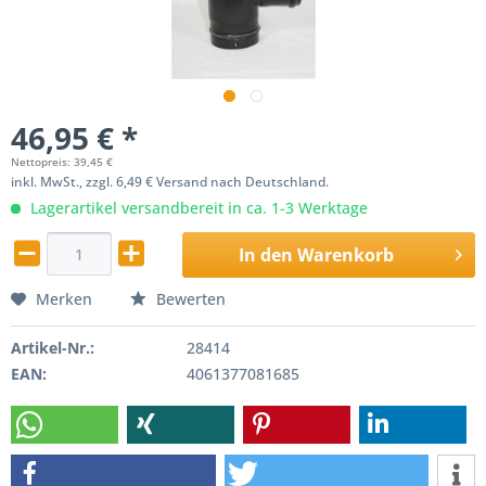
46,95 € *
Nettopreis: 39,45 €
inkl. MwSt., zzgl. 6,49 € Versand nach Deutschland.
Lagerartikel versandbereit in ca. 1-3 Werktage
In den
Warenkorb
Merken
Bewerten
Artikel-Nr.:
28414
EAN:
4061377081685