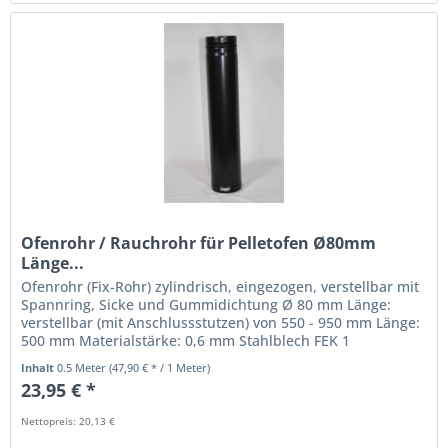
Ofenrohr / Rauchrohr für Pelletofen Ø80mm
Länge...
Ofenrohr (Fix-Rohr) zylindrisch, eingezogen, verstellbar mit
Spannring, Sicke und Gummidichtung Ø 80 mm Länge:
verstellbar (mit Anschlussstutzen) von 550 - 950 mm Länge:
500 mm Materialstärke: 0,6 mm Stahlblech FEK 1
eingezogene...
Inhalt
0.5 Meter
(47,90 € * / 1 Meter)
23,95 € *
Nettopreis: 20,13 €