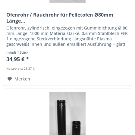
Ofenrohr / Rauchrohr für Pelletofen Ø80mm
Länge...
Ofenrohr, zylindrisch, eingezogen mit Gummidichtung Ø 80
mm Länge: 1000 mm Materialstärke: 0,6 mm Stahlblech FEK
1 eingezogene Steckverbindung Längsnähte Plasma
geschweißt innen und außen emailliert Ausführung = glatt,
keine Naht...
Inhalt
1 Stück
34,95 € *
Nettopreis: 29,37 €
Merken