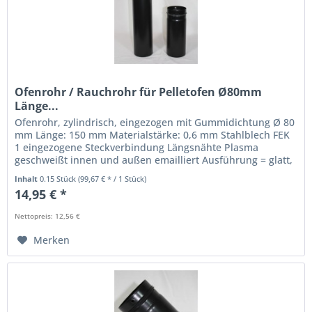
Ofenrohr / Rauchrohr für Pelletofen Ø80mm
Länge...
Ofenrohr, zylindrisch, eingezogen mit Gummidichtung Ø 80
mm Länge: 150 mm Materialstärke: 0,6 mm Stahlblech FEK
1 eingezogene Steckverbindung Längsnähte Plasma
geschweißt innen und außen emailliert Ausführung = glatt,
keine Naht sichtbar...
Inhalt
0.15 Stück
(99,67 € * / 1 Stück)
14,95 € *
Nettopreis: 12,56 €
Merken