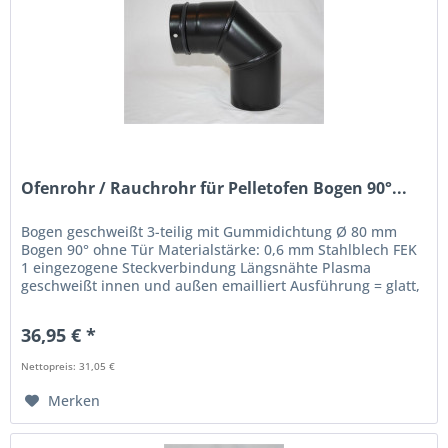
Ofenrohr / Rauchrohr für Pelletofen Bogen 90°...
Bogen geschweißt 3-teilig mit Gummidichtung Ø 80 mm
Bogen 90° ohne Tür Materialstärke: 0,6 mm Stahlblech FEK
1 eingezogene Steckverbindung Längsnähte Plasma
geschweißt innen und außen emailliert Ausführung = glatt,
keine Naht sichtbar...
36,95 € *
Nettopreis: 31,05 €
Merken