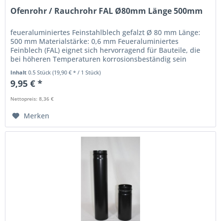
Ofenrohr / Rauchrohr FAL Ø80mm Länge 500mm
feueraluminiertes Feinstahlblech gefalzt Ø 80 mm Länge:
500 mm Materialstärke: 0,6 mm Feueraluminiertes
Feinblech (FAL) eignet sich hervorragend für Bauteile, die
bei höheren Temperaturen korrosionsbeständig sein
müssen. Dieser Überzug...
Inhalt
0.5 Stück
(19,90 € * / 1 Stück)
9,95 € *
Nettopreis: 8,36 €
Merken