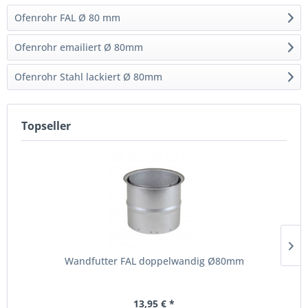
Ofenrohr FAL Ø 80 mm
Ofenrohr emailiert Ø 80mm
Ofenrohr Stahl lackiert Ø 80mm
Topseller
Wandfutter FAL doppelwandig Ø80mm
13,95 € *