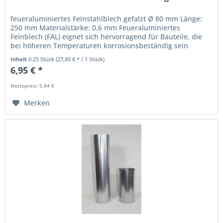
feueraluminiertes Feinstahlblech gefalzt Ø 80 mm Länge:
250 mm Materialstärke: 0,6 mm Feueraluminiertes
Feinblech (FAL) eignet sich hervorragend für Bauteile, die
bei höheren Temperaturen korrosionsbeständig sein
müssen. Dieser Überzug...
Inhalt
0.25 Stück
(27,80 € * / 1 Stück)
6,95 € *
Nettopreis: 5,84 €
Merken