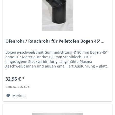
Ofenrohr / Rauchrohr für Pelletofen Bogen 45°...
Bogen geschweißt mit Gummidichtung Ø 80 mm Bogen 45°
ohne Tür Materialstärke: 0,6 mm Stahlblech FEK 1
eingezogene Steckverbindung Längsnähte Plasma
geschweißt innen und außen emailliert Ausführung = glatt,
keine Naht sichtbar Farben:...
32,95 € *
Nettopreis: 27,69 €
Merken