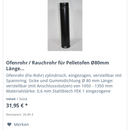
Ofenrohr / Rauchrohr für Pelletofen Ø80mm
Länge...
Ofenrohr (Fix-Rohr) zylindrisch, eingezogen, verstellbar mit
Spannring, Sicke und Gummidichtung Ø 80 mm Länge:
verstellbar (mit Anschlussstutzen) von 1050 - 1350 mm
Materialstärke: 0,6 mm Stahlblech FEK 1 eingezogene
Steckverbindung...
Inhalt
1 Stück
31,95 € *
Nettopreis: 26,85 €
Merken