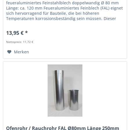
feueraluminiertes Feinstahlblech doppelwandig Ø 80 mm
Länge: ca. 120 mm Feueraluminiertes Feinblech (FAL) eignet
sich hervorragend für Bauteile, die bei höheren
Temperaturen korrosionsbeständig sein müssen. Dieser
Überzug bietet neben...
13,95 € *
Nettopreis: 11,72 €
Merken
Ofenrohr / Rauchrohr FAL Ø80mm Länge 250mm