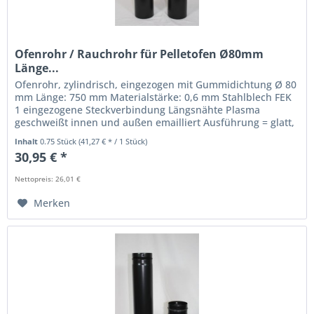
Ofenrohr / Rauchrohr für Pelletofen Ø80mm
Länge...
Ofenrohr, zylindrisch, eingezogen mit Gummidichtung Ø 80
mm Länge: 750 mm Materialstärke: 0,6 mm Stahlblech FEK
1 eingezogene Steckverbindung Längsnähte Plasma
geschweißt innen und außen emailliert Ausführung = glatt,
keine Naht sichtbar...
Inhalt
0.75 Stück
(41,27 € * / 1 Stück)
30,95 € *
Nettopreis: 26,01 €
Merken