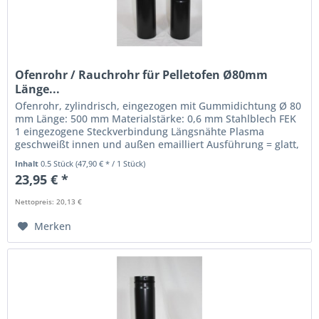
Ofenrohr / Rauchrohr für Pelletofen Ø80mm
Länge...
Ofenrohr, zylindrisch, eingezogen mit Gummidichtung Ø 80
mm Länge: 500 mm Materialstärke: 0,6 mm Stahlblech FEK
1 eingezogene Steckverbindung Längsnähte Plasma
geschweißt innen und außen emailliert Ausführung = glatt,
keine Naht sichtbar...
Inhalt
0.5 Stück
(47,90 € * / 1 Stück)
23,95 € *
Nettopreis: 20,13 €
Merken