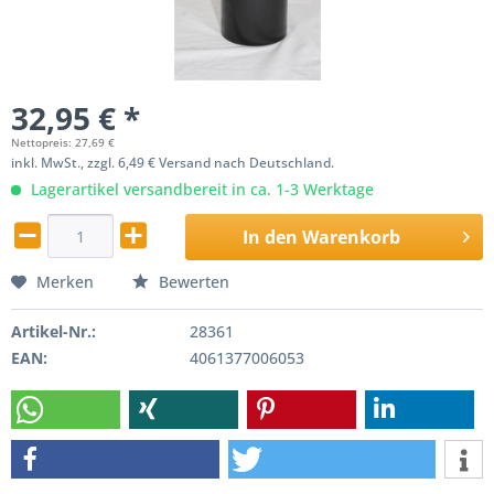
32,95 € *
Nettopreis: 27,69 €
inkl. MwSt., zzgl. 6,49 € Versand nach Deutschland.
Lagerartikel versandbereit in ca. 1-3 Werktage
In den
Warenkorb
Merken
Bewerten
Artikel-Nr.:
28361
EAN:
4061377006053