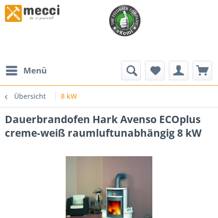
Menü
Übersicht
8 kW
Dauerbrandofen Hark Avenso ECOplus
creme-weiß raumluftunabhängig 8 kW