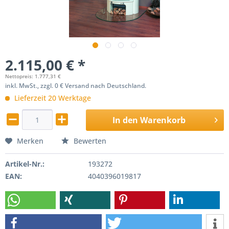
2.115,00 € *
Nettopreis: 1.777,31 €
inkl. MwSt., zzgl. 0 € Versand nach Deutschland.
Lieferzeit 20 Werktage
In den
Warenkorb
Merken
Bewerten
Artikel-Nr.:
193272
EAN:
4040396019817