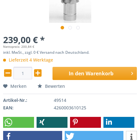
239,00 € *
Nettopreis: 200,84 €
inkl. MwSt., zzgl. 0 € Versand nach Deutschland.
Lieferzeit 4 Werktage
In den
Warenkorb
Merken
Bewerten
Artikel-Nr.:
49514
EAN:
4260003610125