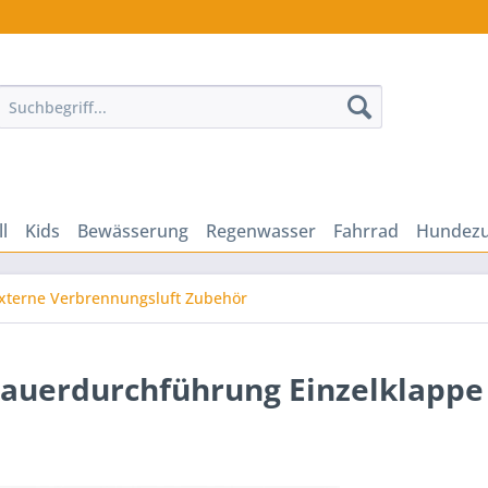
ll
Kids
Bewässerung
Regenwasser
Fahrrad
Hundez
xterne Verbrennungsluft Zubehör
Mauerdurchführung Einzelklapp