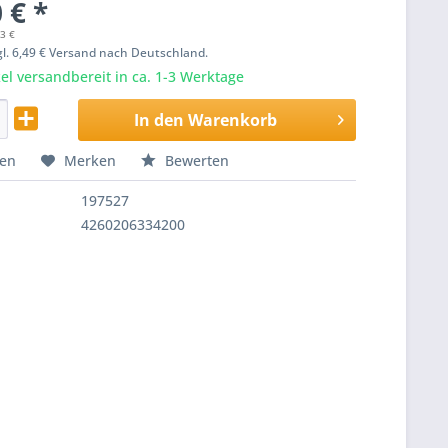
 € *
23 €
zgl. 6,49 € Versand nach Deutschland.
el versandbereit in ca. 1-3 Werktage
In den
Warenkorb
hen
Merken
Bewerten
197527
4260206334200