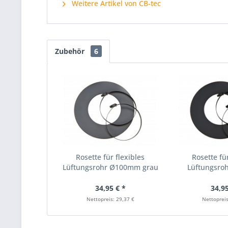
Weitere Artikel von CB-tec
Zubehör
6
Rosette für flexibles
Rosette für
Lüftungsrohr Ø100mm grau
Lüftungsr
sch
34,95 € *
34,95
Nettopreis: 29,37 €
Nettopreis