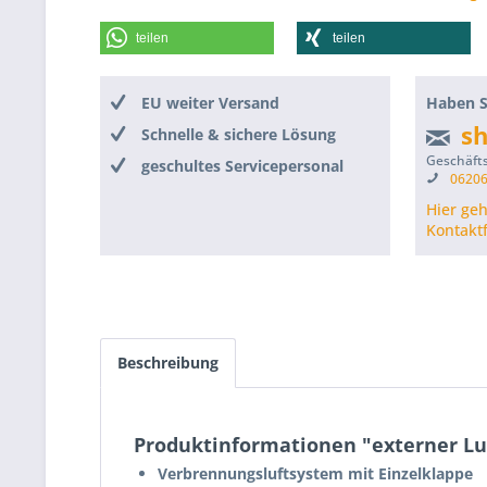
teilen
teilen
EU weiter Versand
Haben S
s
Schnelle & sichere Lösung
Geschäfts
geschultes Servicepersonal
06206
Hier ge
Kontakt
Beschreibung
Produktinformationen "externer L
Verbrennungsluftsystem mit Einzelklappe