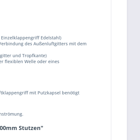
Einzelklappengriff Edelstahl)
Verbindung des Außenluftgitters mit dem
gitter und Tropfkante)
r flexiblen Welle oder eines
klappengriff mit Putzkapsel benötigt
rchströmung.
 100mm Stutzen"