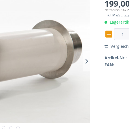
199,00
Nettopreis: 167,
inkl. MwSt., z
Lagerartik
Vergleic
Artikel-Nr.:
EAN: