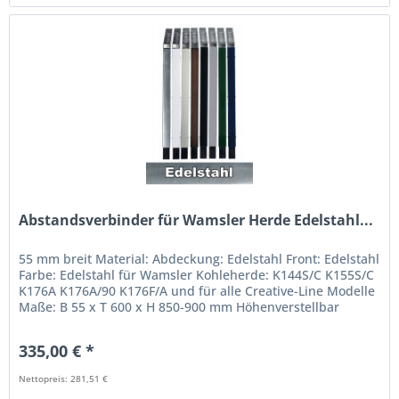
Abstandsverbinder für Wamsler Herde Edelstahl...
55 mm breit Material: Abdeckung: Edelstahl Front: Edelstahl
Farbe: Edelstahl für Wamsler Kohleherde: K144S/C K155S/C
K176A K176A/90 K176F/A und für alle Creative-Line Modelle
Maße: B 55 x T 600 x H 850-900 mm Höhenverstellbar
GPSR...
335,00 € *
Nettopreis: 281,51 €