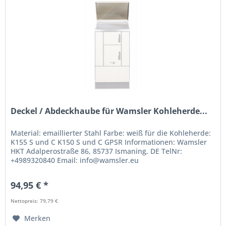
Deckel / Abdeckhaube für Wamsler Kohleherde...
Material: emaillierter Stahl Farbe: weiß für die Kohleherde:
K155 S und C K150 S und C GPSR Informationen: Wamsler
HKT Adalperostraße 86, 85737 Ismaning, DE TelNr:
+4989320840 Email: info@wamsler.eu
94,95 € *
Nettopreis: 79,79 €
Merken