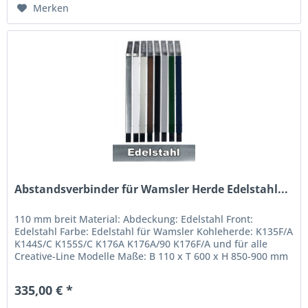
Merken
Abstandsverbinder für Wamsler Herde Edelstahl...
110 mm breit Material: Abdeckung: Edelstahl Front:
Edelstahl Farbe: Edelstahl für Wamsler Kohleherde: K135F/A
K144S/C K155S/C K176A K176A/90 K176F/A und für alle
Creative-Line Modelle Maße: B 110 x T 600 x H 850-900 mm
Höhenverstellbar...
335,00 € *