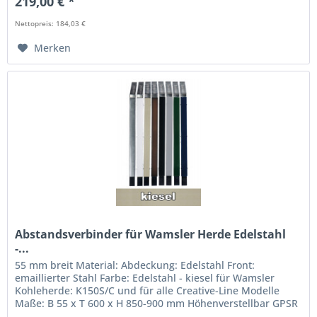
219,00 € *
Nettopreis: 184,03 €
Merken
Abstandsverbinder für Wamsler Herde Edelstahl
-...
55 mm breit Material: Abdeckung: Edelstahl Front:
emaillierter Stahl Farbe: Edelstahl - kiesel für Wamsler
Kohleherde: K150S/C und für alle Creative-Line Modelle
Maße: B 55 x T 600 x H 850-900 mm Höhenverstellbar GPSR
Informationen:...