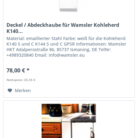
Deckel / Abdeckhaube für Wamsler Kohleherd
K140...
Material: emaillierter Stahl Farbe: weiß für die Kohleherd:
K140 S und C K144 S und C GPSR Informationen: Wamsler
HKT Adalperostraße 86, 85737 Ismaning, DE TelNr:
+4989320840 Email: info@wamsler.eu
78,00 € *
Nettopreis: 65,55 €
Merken