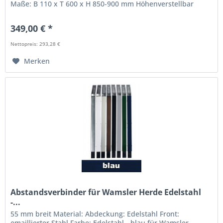
Maße: B 110 x T 600 x H 850-900 mm Höhenverstellbar
GPSR Informationen:...
349,00 € *
Nettopreis: 293,28 €
Merken
Abstandsverbinder für Wamsler Herde Edelstahl
-...
55 mm breit Material: Abdeckung: Edelstahl Front:
emaillierter Stahl Farbe: Edelstahl - blau für Wamsler