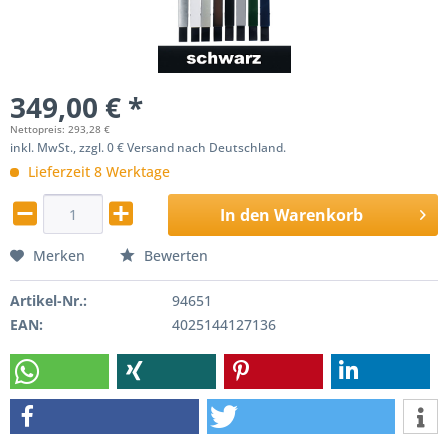
349,00 € *
Nettopreis: 293,28 €
inkl. MwSt., zzgl. 0 € Versand nach Deutschland.
Lieferzeit 8 Werktage
In den
Warenkorb
Merken
Bewerten
Artikel-Nr.:
94651
EAN:
4025144127136