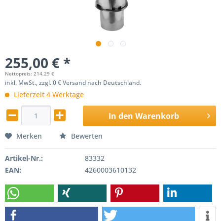
255,00 € *
Nettopreis: 214,29 €
inkl. MwSt., zzgl. 0 € Versand nach Deutschland.
Lieferzeit 4 Werktage
In den
Warenkorb
Merken
Bewerten
Artikel-Nr.:
83332
EAN:
4260003610132