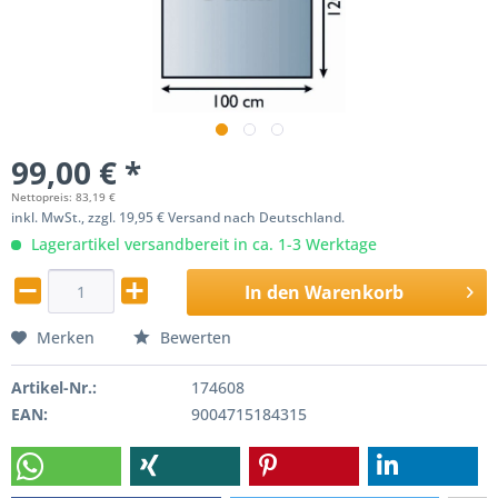
99,00 € *
Nettopreis: 83,19 €
inkl. MwSt., zzgl. 19,95 € Versand nach Deutschland.
Lagerartikel versandbereit in ca. 1-3 Werktage
In den
Warenkorb
Merken
Bewerten
Artikel-Nr.:
174608
EAN:
9004715184315