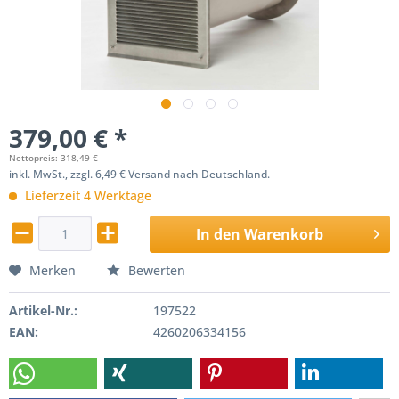
379,00 € *
Nettopreis: 318,49 €
inkl. MwSt., zzgl. 6,49 € Versand nach Deutschland.
Lieferzeit 4 Werktage
In den
Warenkorb
Merken
Bewerten
Artikel-Nr.:
197522
EAN:
4260206334156