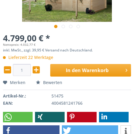
4.799,00 € *
Nettopreis: 4.032,77 €
inkl. MwSt., zzgl. 39,95 € Versand nach Deutschland.
Lieferzeit 22 Werktage
In den
Warenkorb
Merken
Bewerten
Artikel-Nr.:
51475
EAN:
4004581241766