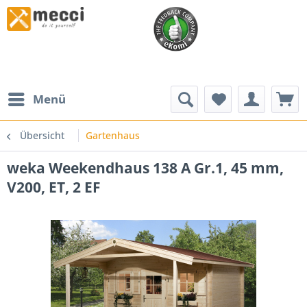
Menü
Übersicht
Gartenhaus
weka Weekendhaus 138 A Gr.1, 45 mm,
V200, ET, 2 EF