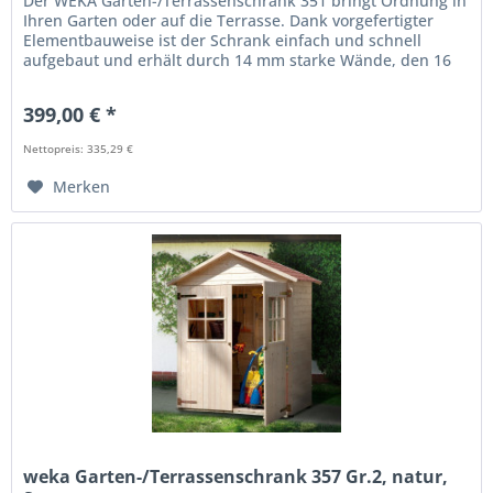
Der WEKA Garten-/Terrassenschrank 351 bringt Ordnung in
Ihren Garten oder auf die Terrasse. Dank vorgefertigter
Elementbauweise ist der Schrank einfach und schnell
aufgebaut und erhält durch 14 mm starke Wände, den 16
mm Massivholzboden...
399,00 € *
Nettopreis: 335,29 €
Merken
weka Garten-/Terrassenschrank 357 Gr.2, natur,