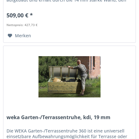
16 mm Massivholzboden...
509,00 € *
Nettopreis: 427,73 €
Merken
weka Garten-/Terrassentruhe, kdi, 19 mm
Die WEKA Garten-/Terrassentruhe 360 ist eine universell
einsetzbare Aufbewahrungsmöglichkeit für Terrasse oder