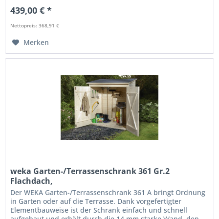
439,00 € *
Nettopreis: 368,91 €
Merken
weka Garten-/Terrassenschrank 361 Gr.2
Flachdach,
Der WEKA Garten-/Terrassenschrank 361 A bringt Ordnung
in Garten oder auf die Terrasse. Dank vorgefertigter
Elementbauweise ist der Schrank einfach und schnell
aufgebaut und erhält durch die 14 mm starke Wand, den