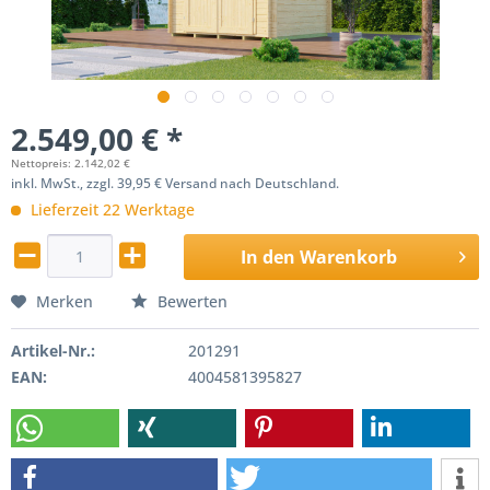
2.549,00 € *
Nettopreis: 2.142,02 €
inkl. MwSt., zzgl. 39,95 € Versand nach Deutschland.
Lieferzeit 22 Werktage
In den
Warenkorb
Merken
Bewerten
Artikel-Nr.:
201291
EAN:
4004581395827