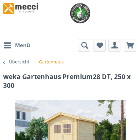
Menü
Übersicht
Gartenhaus
weka Gartenhaus Premium28 DT, 250 x
300