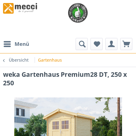
Menü
Übersicht
Gartenhaus
weka Gartenhaus Premium28 DT, 250 x
250