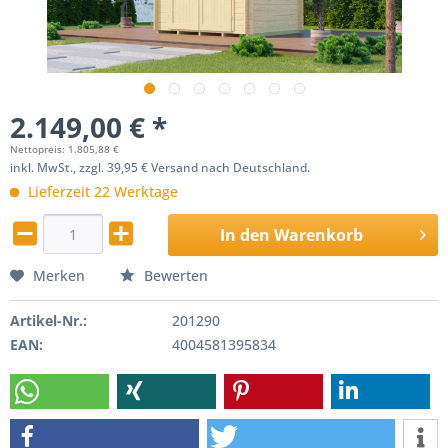
2.149,00 € *
Nettopreis: 1.805,88 €
inkl. MwSt., zzgl. 39,95 € Versand nach Deutschland.
Lieferzeit 22 Werktage
In den
Warenkorb
Merken
Bewerten
Artikel-Nr.:
201290
EAN:
4004581395834