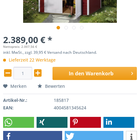
2.389,00 € *
Nettopreis: 2.007,56 €
inkl. MwSt., zzgl. 39,95 € Versand nach Deutschland.
Lieferzeit 22 Werktage
In den
Warenkorb
Merken
Bewerten
Artikel-Nr.:
185817
EAN:
4004581345624