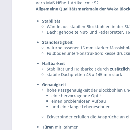
Verp.Maß Höhe 1 Artikel cm : 52
Allgemeine Qualitätsmerkmale der Weka Bloc
Stabilität
Wände aus stabilen Blockbohlen in der S
Dach: gehobelte Nut- und Federbretter, 1
Standfestigkeit
naturbelassener 16 mm starker Massivho
Fußbodenunterkonstruktion: kesseldrucki
Haltbarkeit
Stabilität und Haltbarkeit durch
zusätzlic
stabile Dachpfetten 45 x 145 mm stark
Genauigkeit
hohe Passgenauigkeit der Blockbohlen und
eine hervorragende Optik
einen problemlosen Aufbau
und eine lange Lebenesdauer
Eckverbinder erfüllen die Ansprüche an e
Türen
mit Rahmen