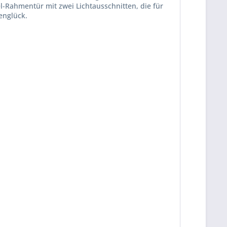
l-Rahmentür mit zwei Lichtausschnitten, die für
englück.