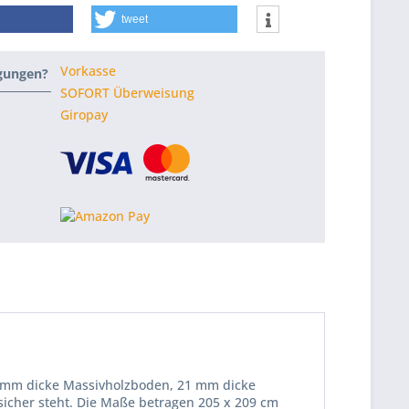
tweet
Vorkasse
ngungen?
SOFORT Überweisung
Giropay
16 mm dicke Massivholzboden, 21 mm dicke
icher steht. Die Maße betragen 205 x 209 cm