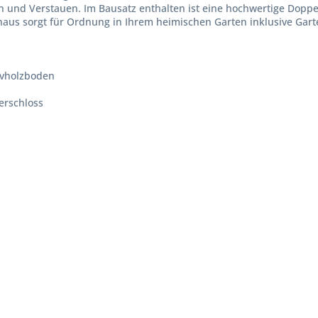
n und Verstauen. Im Bausatz enthalten ist eine hochwertige Doppe
haus sorgt für Ordnung in Ihrem heimischen Garten inklusive Gart
ivholzboden
erschloss