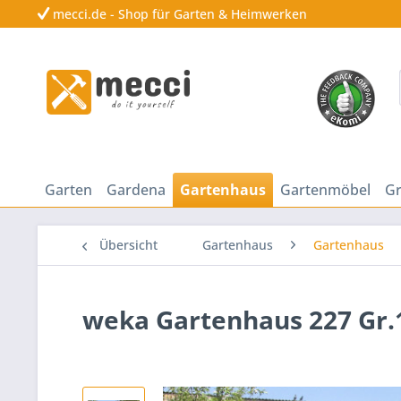
mecci.de - Shop für Garten & Heimwerken
Garten
Gardena
Gartenhaus
Gartenmöbel
Gr
Übersicht
Gartenhaus
Gartenhaus
weka Gartenhaus 227 Gr.