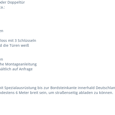
oder Doppeltür
a.:
en
loss mit 3 Schlüsseln
nd die Türen weiß
en
iche Montageanleitung
ältlich auf Anfrage
mit Spezialausrüstung bis zur Bordsteinkante innerhald Deutschl
destens 6 Meter breit sein, um straßenseitig abladen zu können.