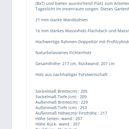
(BxT) und bieten ausreichend Platz zum Arbeite
Tageslicht im Innenraum sorgen. Dieses Garten
21 mm starke Wandbohlen
16 mm starkes Massivholz-Flachdach und Mass
Hochwertige Rahmen-Doppeltür mit Profilzylind
Naturbelassenes Fichtenholz
Gesamthöhe: 217 cm, Rückwand: 207 cm
Holz aus nachhaltiger Forstwirtschaft
Sockelmaß Breite(cm) : 205
Sockelmaß Tiefe (cm) : 209
Außenmaß Breite(cm) : 229
Außenmaß Tiefe (cm) : 253
Außenmaß Höhe(cm)/ Firsthöhe : 217
Höhe Seiten- wand : 207
Höhe Rück- wand : 207