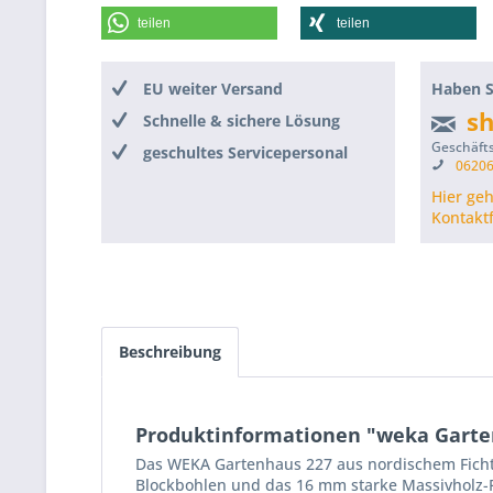
teilen
teilen
EU weiter Versand
Haben S
s
Schnelle & sichere Lösung
Geschäfts
geschultes Servicepersonal
06206
Hier ge
Kontakt
Beschreibung
Produktinformationen "weka Garten
Das WEKA Gartenhaus 227 aus nordischem Fichte
Blockbohlen und das 16 mm starke Massivholz-F