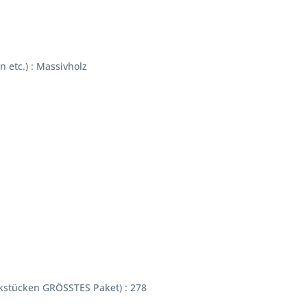
 etc.) : Massivholz
kstücken GRÖSSTES Paket) : 278