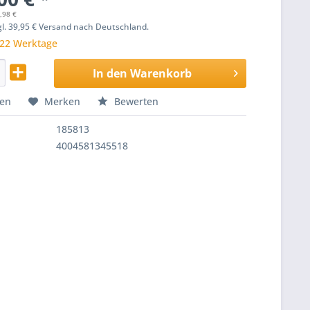
,98 €
zgl. 39,95 € Versand nach Deutschland.
 22 Werktage
In den
Warenkorb
hen
Merken
Bewerten
185813
4004581345518