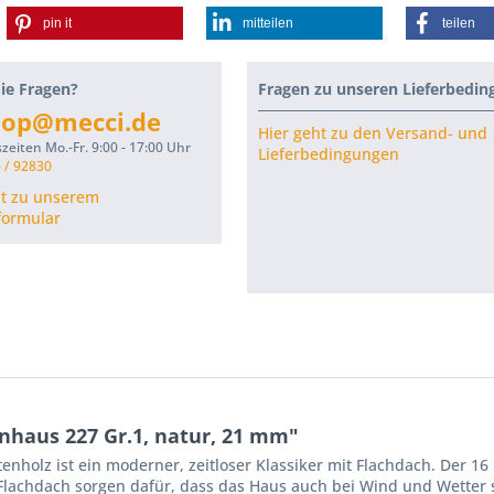
pin it
mitteilen
teilen
ie Fragen?
Fragen zu unseren Lieferbedi
hop@mecci.de
Hier geht zu den Versand- und
zeiten Mo.-Fr. 9:00 - 17:00 Uhr
Lieferbedingungen
 / 92830
ht zu unserem
formular
haus 227 Gr.1, natur, 21 mm"
nholz ist ein moderner, zeitloser Klassiker mit Flachdach. Der 
lachdach sorgen dafür, dass das Haus auch bei Wind und Wetter s