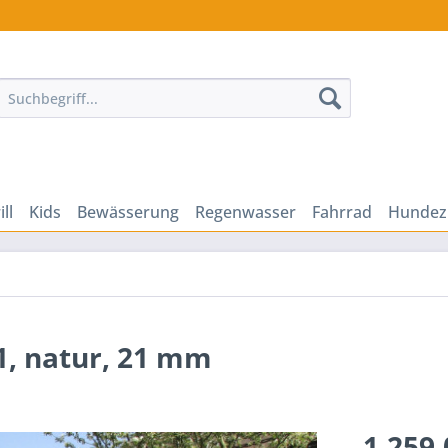
ill
Kids
Bewässerung
Regenwasser
Fahrrad
Hundez
1, natur, 21 mm
1.259,