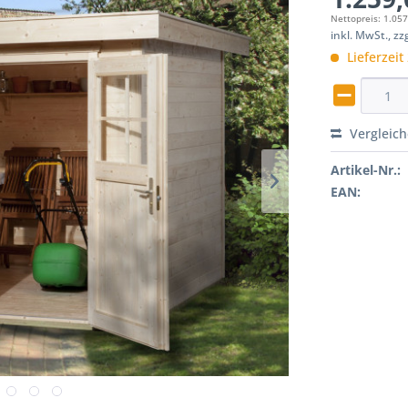
Nettopreis: 1.057
inkl. MwSt., z
Lieferzeit
Vergleic
Artikel-Nr.:
EAN: