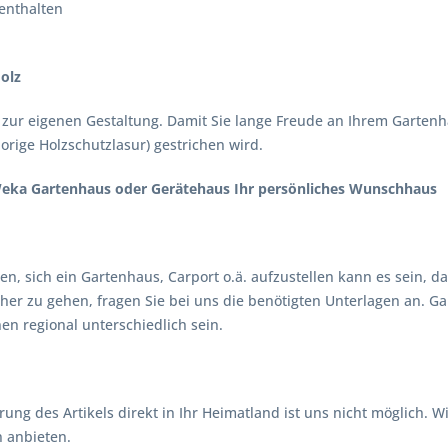
enthalten
olz
 zur eigenen Gestaltung. Damit Sie lange Freude an Ihrem Gartenha
orige Holzschutzlasur) gestrichen wird.
 Weka Gartenhaus oder Gerätehaus Ihr persönliches Wunschhaus
n, sich ein Gartenhaus, Carport o.ä. aufzustellen kann es sein, da
her zu gehen, fragen Sie bei uns die benötigten Unterlagen an. G
 regional unterschiedlich sein.
rung des Artikels direkt in Ihr Heimatland ist uns nicht möglich. W
n anbieten.