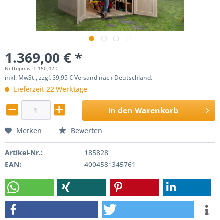
1.369,00 € *
Nettopreis: 1.150,42 €
inkl. MwSt., zzgl. 39,95 € Versand nach Deutschland.
Lieferzeit 22 Werktage
In den
Warenkorb
Merken
Bewerten
Artikel-Nr.:
185828
EAN:
4004581345761