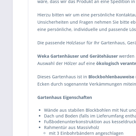
wäre, dass wir das Produkt an eine Spedition i
Hierzu bitten wir um eine persönliche Kontak
Unsicherheiten und Fragen nehmen Sie bitte eb
eine persönliche, individuelle und passende 
Die passende Holzlasur für Ihr Gartenhaus, Ger
Weka Gartenhäuser und
Gerätehäuser
werden
Auswahl der Hölzer auf eine
ökologisch verantwo
Dieses Gartenhaus ist in
Blockbohlenbauweise 
Ecken durch sogenannte Verkämmungen miteinand
Gartenhaus
Eigenschaften
Wände aus stabilen Blockbohlen mit Nut und
Dach und Boden (falls im Lieferumfang enth
Fußbodenunterkonstruktion aus kesseldruck
Rahmentür aus Massivholz
mit 3 Einbohrbändern angeschlagen