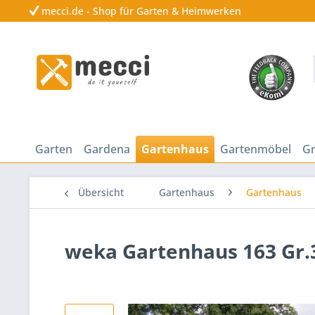
mecci.de - Shop für Garten & Heimwerken
Garten
Gardena
Gartenhaus
Gartenmöbel
Gr
Übersicht
Gartenhaus
Gartenhaus
weka Gartenhaus 163 Gr.3,