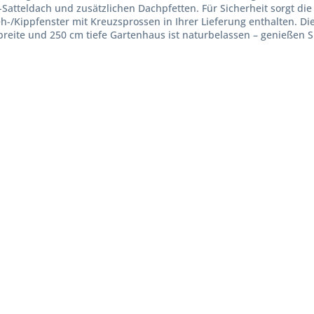
Satteldach und zusätzlichen Dachpfetten. Für Sicherheit sorgt d
eh-/Kippfenster mit Kreuzsprossen in Ihrer Lieferung enthalten. 
eite und 250 cm tiefe Gartenhaus ist naturbelassen – genießen Si