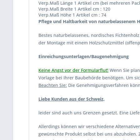
Verp.Maß Länge 1 Artikel cm (bei mehreren Pac
Verp.Maß Breite 1 Artikel cm : 120
Verp.Maß Höhe 1 Artikel cm : 74
Pflege und Haltbarkeit von naturbelassenem H
Bestes naturbelassenes, nordisches Fichtenholz
der Montage mit einem Holzschutzmittel (offenp
Einreichungsunterlagen/Baugenehmigung
Keine Angst vor der Formularflut!
Wenn Sie plane
Vorlage bei Ihrer Baubehörde benötigen. Um sic
Beachten Sie:
Die Genehmigungsverfahren können
Liebe Kunden aus der Schweiz,
leider sind auch uns Grenzen gesetzt. Eine Liefe
Allerdings können wir verschiedene Alternativen
gewünschte Produkt selbst bei uns abzuholen. Z