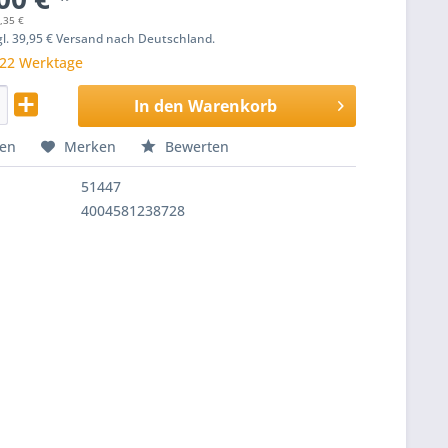
,35 €
zgl. 39,95 € Versand nach Deutschland.
 22 Werktage
In den
Warenkorb
hen
Merken
Bewerten
51447
4004581238728