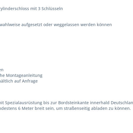
zylinderschloss mit 3 Schlüsseln
 wahlweise aufgesetzt oder weggelassen werden können
en
iche Montageanleitung
ältlich auf Anfrage
mit Spezialausrüstung bis zur Bordsteinkante innerhald Deutschl
destens 6 Meter breit sein, um straßenseitig abladen zu können.