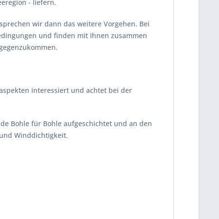
region - liefern.
prechen wir dann das weitere Vorgehen. Bei
dbedingungen und finden mit Ihnen zusammen
entgegenzukommen.
aspekten interessiert und achtet bei der
de Bohle für Bohle aufgeschichtet und an den
und Winddichtigkeit.