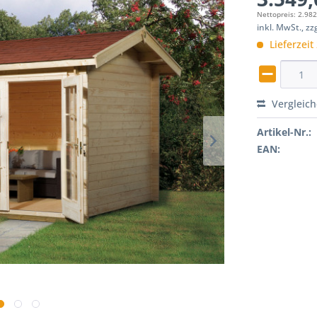
Nettopreis: 2.982
inkl. MwSt., z
Lieferzeit
Vergleic
Artikel-Nr.:
EAN: