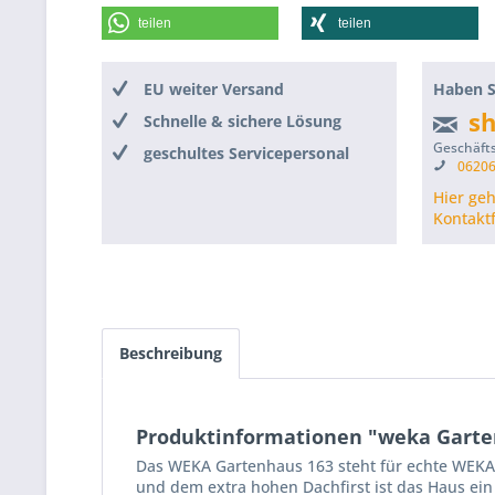
teilen
teilen
EU weiter Versand
Haben S
s
Schnelle & sichere Lösung
Geschäfts
geschultes Servicepersonal
06206
Hier ge
Kontakt
Beschreibung
Produktinformationen "weka Gartenha
Das WEKA Gartenhaus 163 steht für echte WEKA 
und dem extra hohen Dachfirst ist das Haus ein