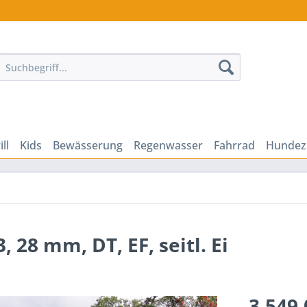
ill
Kids
Bewässerung
Regenwasser
Fahrrad
Hundez
 28 mm, DT, EF, seitl. Ei
3.549,