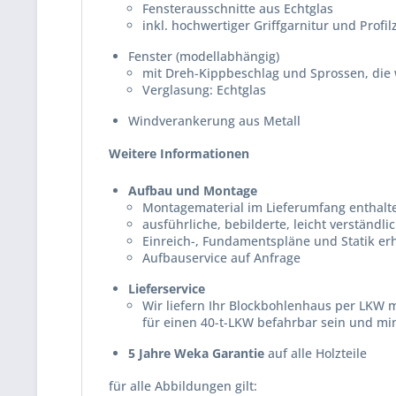
Fensterausschnitte aus Echtglas
inkl. hochwertiger Griffgarnitur und Profil
Fenster (modellabhängig)
mit Dreh-Kippbeschlag und Sprossen, die
Verglasung: Echtglas
Windverankerung aus Metall
Weitere Informationen
Aufbau und Montage
Montagematerial im Lieferumfang enthalt
ausführliche, bebilderte, leicht verständl
Einreich-, Fundamentspläne und Statik erh
Aufbauservice auf Anfrage
Lieferservice
Wir liefern Ihr Blockbohlenhaus per LKW 
für einen 40-t-LKW befahrbar sein und min
5 Jahre Weka Garantie
auf alle Holzteile
f
ür alle Abbildungen gilt: