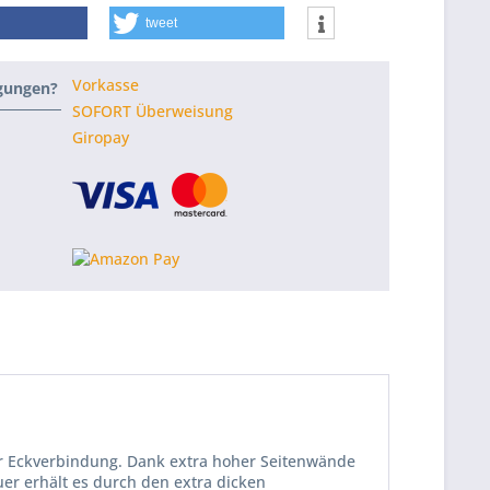
tweet
Vorkasse
ngungen?
SOFORT Überweisung
Giropay
er Eckverbindung. Dank extra hoher Seitenwände
er erhält es durch den extra dicken