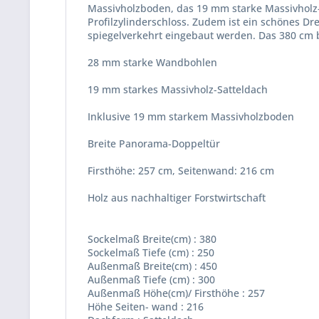
Massivholzboden, das 19 mm starke Massivholz-
Profilzylinderschloss. Zudem ist ein schönes Dr
spiegelverkehrt eingebaut werden. Das 380 cm br
28 mm starke Wandbohlen
19 mm starkes Massivholz-Satteldach
Inklusive 19 mm starkem Massivholzboden
Breite Panorama-Doppeltür
Firsthöhe: 257 cm, Seitenwand: 216 cm
Holz aus nachhaltiger Forstwirtschaft
Sockelmaß Breite(cm) : 380
Sockelmaß Tiefe (cm) : 250
Außenmaß Breite(cm) : 450
Außenmaß Tiefe (cm) : 300
Außenmaß Höhe(cm)/ Firsthöhe : 257
Höhe Seiten- wand : 216