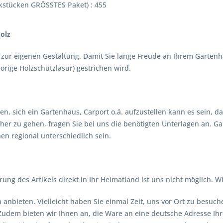
kstücken GRÖSSTES Paket) : 455
olz
 zur eigenen Gestaltung. Damit Sie lange Freude an Ihrem Gartenha
orige Holzschutzlasur) gestrichen wird.
n, sich ein Gartenhaus, Carport o.ä. aufzustellen kann es sein, da
her zu gehen, fragen Sie bei uns die benötigten Unterlagen an. G
 regional unterschiedlich sein.
rung des Artikels direkt in Ihr Heimatland ist uns nicht möglich. W
 anbieten. Vielleicht haben Sie einmal Zeit, uns vor Ort zu besuch
udem bieten wir Ihnen an, die Ware an eine deutsche Adresse Ihre