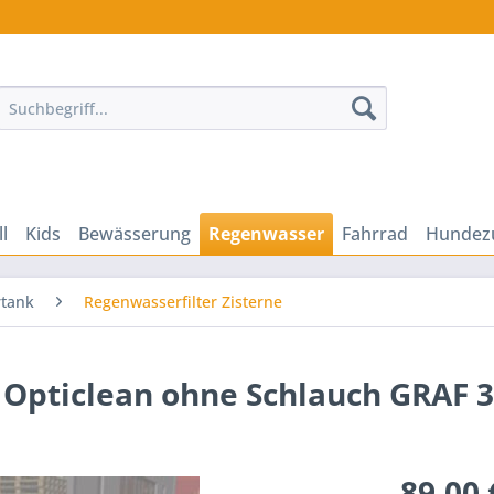
ll
Kids
Bewässerung
Regenwasser
Fahrrad
Hundez
tank
Regenwasserfilter Zisterne
 Opticlean ohne Schlauch GRAF 
89,00 