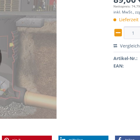
Nettopreis: 74,79
inkl. MwSt., z
Lieferzeit
Vergleic
Artikel-Nr.:
EAN: