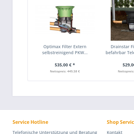
Optimax Filter Extern
Drainstar Fi
selbstreinigend PKW...
befahrbar Tel
535,00 € *
529,0
Nettopreis: 449,58 €
Nettopreis
Service Hotline
Shop Servi
Telefonische Unterstützung und Beratung
Kontakt