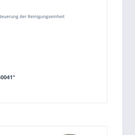
steuerung der Reinigungseinheit
40041"