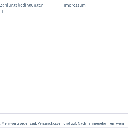
 Zahlungsbedingungen
Impressum
ht
etzl. Mehrwertsteuer zzgl. Versandkosten und ggf. Nachnahmegebühren, wenn 