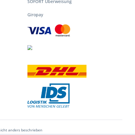
SOFORT Überweisung
Giropay
nicht anders beschrieben