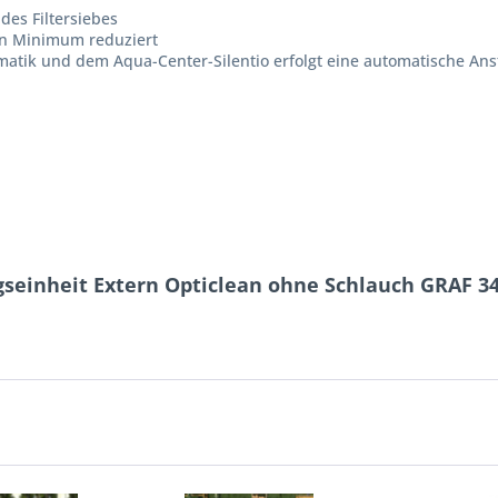
des Filtersiebes
in Minimum reduziert
matik und dem Aqua-Center-Silentio erfolgt eine automatische An
gseinheit Extern Opticlean ohne Schlauch GRAF 3