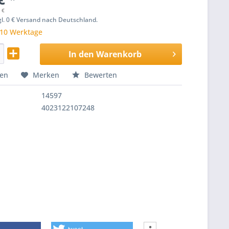
 €
zgl. 0 € Versand nach Deutschland.
 10 Werktage
In den
Warenkorb
hen
Merken
Bewerten
14597
4023122107248