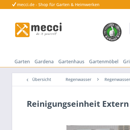
mecci.de - Shop für Garten & Heimwerken
Garten
Gardena
Gartenhaus
Gartenmöbel
Gri
Übersicht
Regenwasser
Regenwasser
Reinigungseinheit Extern