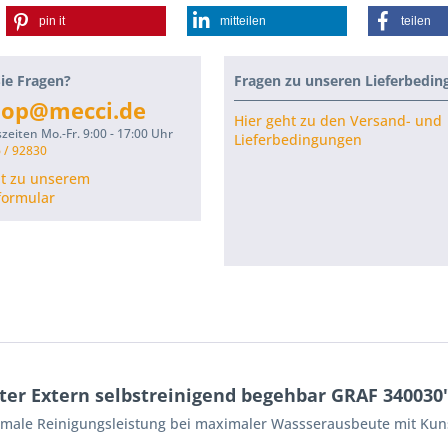
pin it
mitteilen
teilen
ie Fragen?
Fragen zu unseren Lieferbedi
hop@mecci.de
Hier geht zu den Versand- und
zeiten Mo.-Fr. 9:00 - 17:00 Uhr
Lieferbedingungen
 / 92830
ht zu unserem
formular
ter Extern selbstreinigend begehbar GRAF 340030
imale Reinigungsleistung bei maximaler Wassserausbeute mit Kun