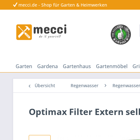
mecci.de - Shop für Garten & Heimwerken
Garten
Gardena
Gartenhaus
Gartenmöbel
Gri
Übersicht
Regenwasser
Regenwasser
Optimax Filter Extern se