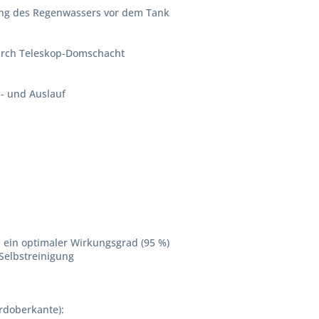
gung des Regenwassers vor dem Tank
durch Teleskop-Domschacht
- und Auslauf
ch ein optimaler Wirkungsgrad (95 %)
Selbstreinigung
rdoberkante):