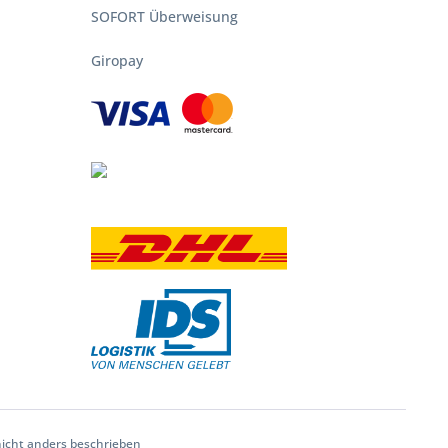
SOFORT Überweisung
Giropay
nicht anders beschrieben