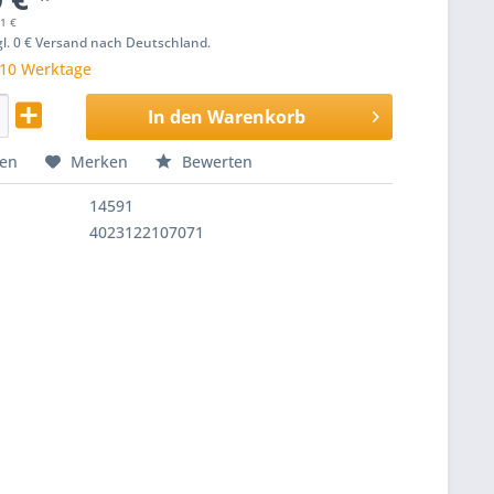
31 €
zgl. 0 € Versand nach Deutschland.
 10 Werktage
In den
Warenkorb
hen
Merken
Bewerten
14591
4023122107071