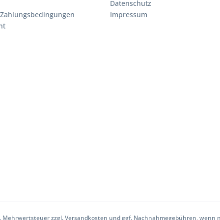
Datenschutz
 Zahlungsbedingungen
Impressum
ht
etzl. Mehrwertsteuer zzgl. Versandkosten und ggf. Nachnahmegebühren, wenn 