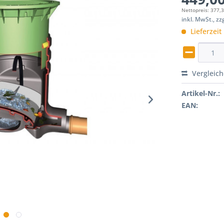
Nettopreis: 377,
inkl. MwSt., z
Lieferzeit
Vergleic
Artikel-Nr.:
EAN: