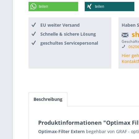
teilen
teilen
EU weiter Versand
Haben S
s
Schnelle & sichere Lösung
Geschäfts
geschultes Servicepersonal
06206
Hier ge
Kontakt
Beschreibung
Produktinformationen "Optimax Fil
Optimax-Filter Extern
begehbar von GRAF - opt