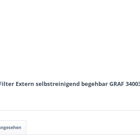
ilter Extern selbstreinigend begehbar GRAF 3400
 angesehen