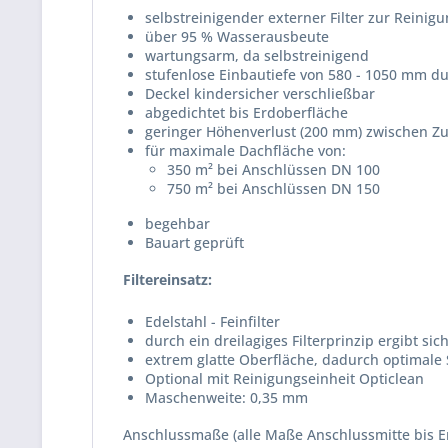
selbstreinigender externer Filter zur Reini
über 95 % Wasserausbeute
wartungsarm, da selbstreinigend
stufenlose Einbautiefe von 580 - 1050 mm 
Deckel kindersicher verschließbar
abgedichtet bis Erdoberfläche
geringer Höhenverlust (200 mm) zwischen Zu
für maximale Dachfläche von:
350 m² bei Anschlüssen DN 100
750 m² bei Anschlüssen DN 150
begehbar
Bauart geprüft
Filtereinsatz:
Edelstahl - Feinfilter
durch ein dreilagiges Filterprinzip ergibt si
extrem glatte Oberfläche, dadurch optimale 
Optional mit Reinigungseinheit Opticlean
Maschenweite: 0,35 mm
Anschlussmaße (alle Maße Anschlussmitte bis E