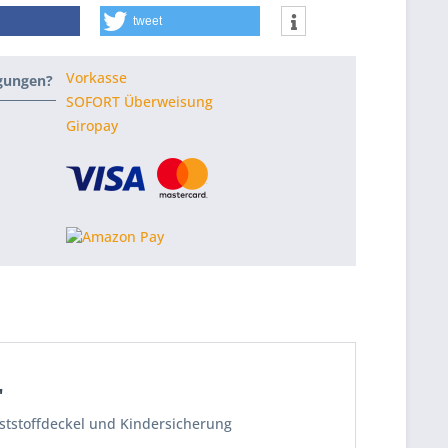
tweet
Vorkasse
ngungen?
SOFORT Überweisung
Giropay
"
ststoffdeckel und Kindersicherung