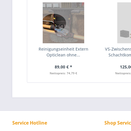
Reinigungseinheit Extern
VS-Zwischen
Opticlean ohne...
Schachtko
GRAF
89,00 € *
125,0
Nettopreis: 74,79 €
Nettopreis
Service Hotline
Shop Servi