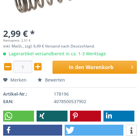
2,99 € *
Nettopreis: 2,51 €
inkl. MwSt., zzgl. 6,49 € Versand nach Deutschland.
Lagerartikel versandbereit in ca. 1-3 Werktage
In den
Warenkorb
Merken
Bewerten
Artikel-Nr.:
178196
EAN:
4078500537902