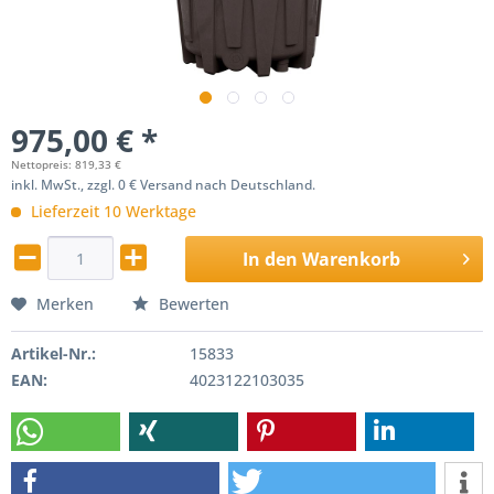
975,00 € *
Nettopreis: 819,33 €
inkl. MwSt., zzgl. 0 € Versand nach Deutschland.
Lieferzeit 10 Werktage
In den
Warenkorb
Merken
Bewerten
Artikel-Nr.:
15833
EAN:
4023122103035