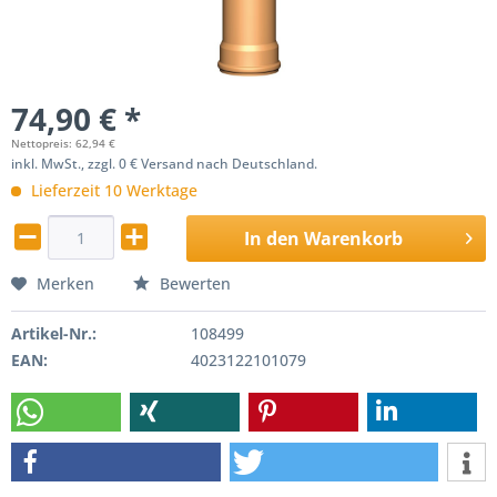
74,90 € *
Nettopreis: 62,94 €
inkl. MwSt., zzgl. 0 € Versand nach Deutschland.
Lieferzeit 10 Werktage
In den
Warenkorb
Merken
Bewerten
Artikel-Nr.:
108499
EAN:
4023122101079