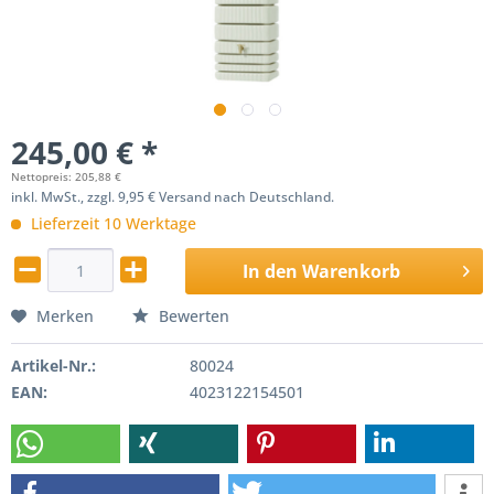
245,00 € *
Nettopreis: 205,88 €
inkl. MwSt., zzgl. 9,95 € Versand nach Deutschland.
Lieferzeit 10 Werktage
In den
Warenkorb
Merken
Bewerten
Artikel-Nr.:
80024
EAN:
4023122154501