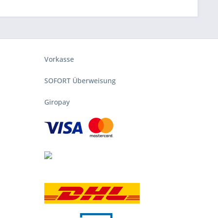
Vorkasse
SOFORT Überweisung
Giropay