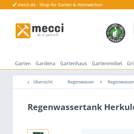
mecci.de - Shop für Garten & Heimwerken
Garten
Gardena
Gartenhaus
Gartenmöbel
Gri
Übersicht
Regenwasser
Regenwasser
Regenwassertank Herkule