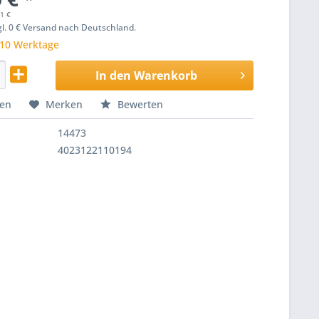
21 €
zgl. 0 € Versand nach Deutschland.
 10 Werktage
In den
Warenkorb
hen
Merken
Bewerten
14473
4023122110194