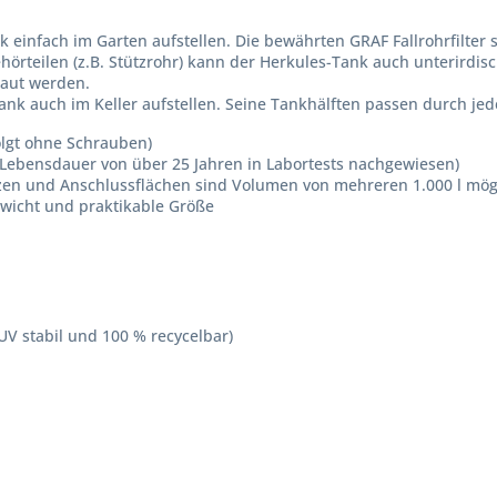
 einfach im Garten aufstellen. Die bewährten GRAF Fallrohrfilter 
rteilen (z.B. Stützrohr) kann der Herkules-Tank auch unterirdisch
baut werden.
ank auch im Keller aufstellen. Seine Tankhälften passen durch je
olgt ohne Schrauben)
 (Lebensdauer von über 25 Jahren in Labortests nachgewiesen)
tzen und Anschlussflächen sind Volumen von mehreren 1.000 l mög
wicht und praktikable Größe
(UV stabil und 100 % recycelbar)