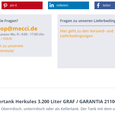
pin it
mitteilen
teilen
ie Fragen?
Fragen zu unseren Lieferbedi
hop@mecci.de
Hier geht zu den Versand- und
zeiten Mo.-Fr. 9:00 - 17:00 Uhr
Lieferbedingungen
 / 92830
ht zu unserem
formular
tank Herkules 3.200 Liter GRAF / GARANTIA 2110
 Oberirdisch, unterirdisch oder als Kellertank. Der Tank mit dem u