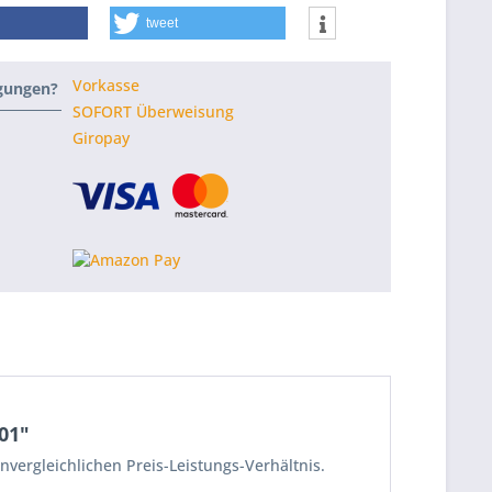
tweet
Vorkasse
ngungen?
SOFORT Überweisung
Giropay
01"
nvergleichlichen Preis-Leistungs-Verhältnis.