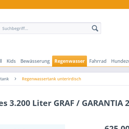
ll
Kids
Bewässerung
Regenwasser
Fahrrad
Hundez
tank
Regenwassertank unterirdisch
s 3.200 Liter GRAF / GARANTIA 
625,00