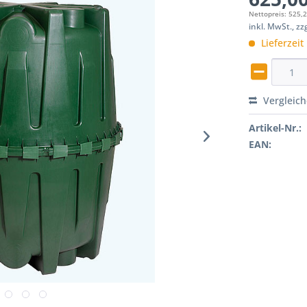
Nettopreis: 525,
inkl. MwSt., z
Lieferzeit
Vergleic
Artikel-Nr.:
EAN: