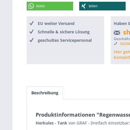
teilen
teilen
EU weiter Versand
Haben S
s
Schnelle & sichere Lösung
Geschäfts
geschultes Servicepersonal
06206
Hier ge
Kontakt
Beschreibung
Produktinformationen "Regenwasser
Herkules - Tank
von GRAF - Dreifach einsetzbar: