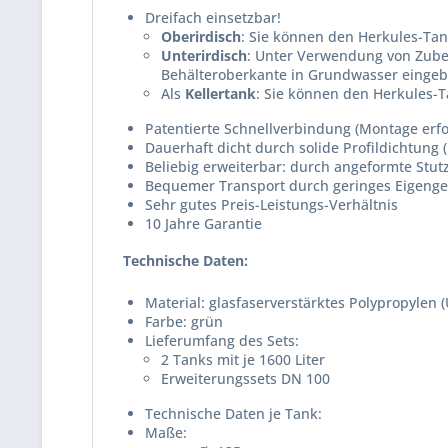
Dreifach einsetzbar!
Oberirdisch
: Sie können den Herkules-Tank
Unterirdisch
: Unter Verwendung von Zubehö
Behälteroberkante in Grundwasser einge
Als
Kellertank
: Sie können den Herkules-T
Patentierte Schnellverbindung (Montage erf
Dauerhaft dicht durch solide Profildichtung
Beliebig erweiterbar: durch angeformte Stu
Bequemer Transport durch geringes Eigenge
Sehr gutes Preis-Leistungs-Verhältnis
10 Jahre Garantie
Technische Daten:
Material: glasfaserverstärktes Polypropylen 
Farbe: grün
Lieferumfang des Sets:
2 Tanks mit je 1600 Liter
Erweiterungssets DN 100
Technische Daten je Tank:
Maße: