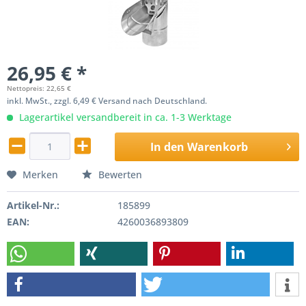
26,95 € *
Nettopreis: 22,65 €
inkl. MwSt., zzgl. 6,49 € Versand nach Deutschland.
Lagerartikel versandbereit in ca. 1-3 Werktage
In den
Warenkorb
Merken
Bewerten
Artikel-Nr.:
185899
EAN:
4260036893809