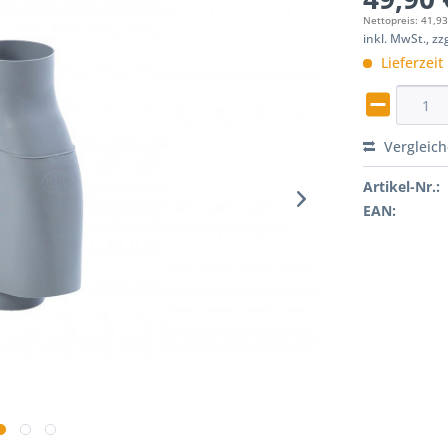
Nettopreis: 41,93
inkl. MwSt., z
Lieferzeit
Vergleic
Artikel-Nr.:
EAN: