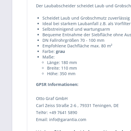
Der Laubabscheider scheidet Laub und Grobschm
Scheidet Laub und Grobschmutz zuverlässig a
Ideal bei starkem Laubanfall z.B. als Vorfilter
Selbstreinigend und wartungsarm
Bequeme Entnahme der Siebfläche ohne Ausba
DN Fallrohrgrößen 70 - 100 mm
Empfohlene Dachfläche max. 80 m²
Farbe:
grau
Maße:
Länge: 180 mm
Breite: 110 mm
Höhe: 350 mm
GPSR Informationen:
Otto Graf GmbH
Carl Zeiss Straße 2-6 , 79331 Teningen, DE
TelNr: +49 7641 5890
Email: info@garantia.com