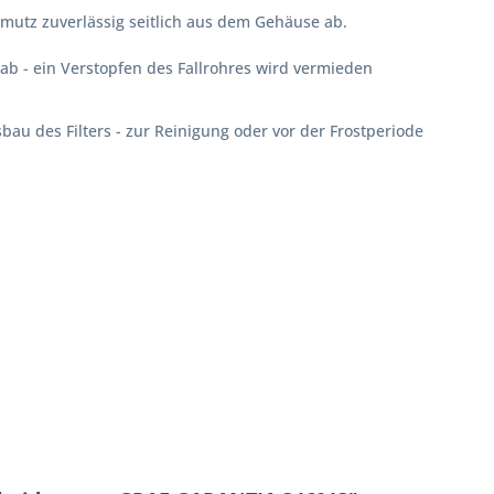
utz zuverlässig seitlich aus dem Gehäuse ab.
b - ein Verstopfen des Fallrohres wird vermieden
u des Filters - zur Reinigung oder vor der Frostperiode