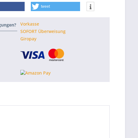
tweet
Vorkasse
ngungen?
SOFORT Überweisung
Giropay