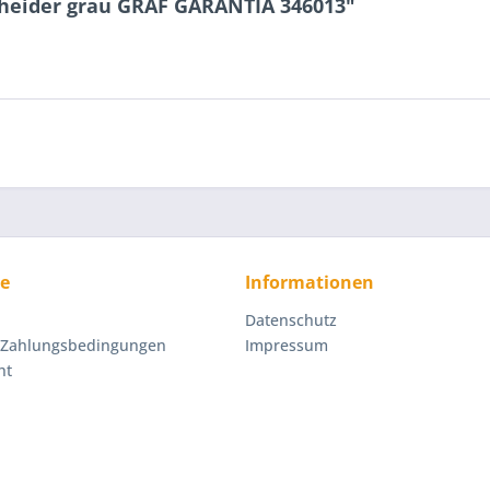
heider grau GRAF GARANTIA 346013"
ce
Informationen
Datenschutz
 Zahlungsbedingungen
Impressum
ht