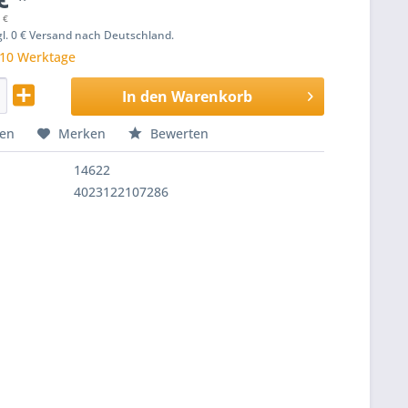
 €
zgl. 0 € Versand nach Deutschland.
 10 Werktage
In den
Warenkorb
hen
Merken
Bewerten
14622
4023122107286