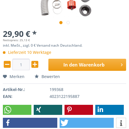
29,90 € *
Nettopreis: 25,13 €
inkl. MwSt., zzgl. 0 € Versand nach Deutschland.
Lieferzeit 10 Werktage
In den
Warenkorb
Merken
Bewerten
Artikel-Nr.:
199368
EAN:
4023122195887