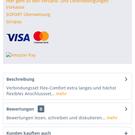
Hier geht zu den Versand- und Lieferbedingungen
Vorkasse
SOFORT Überweisung
Giropay
Beschreibung
Verbindungsset Flex-Comfort extra langes und höchst
flexibles Anschlussset...
mehr
Bewertungen
0
Bewertungen lesen, schreiben und diskutieren...
mehr
Kunden kauften auch