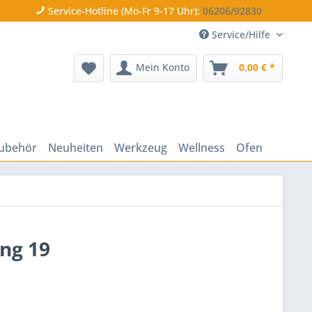
Service-Hotline (Mo-Fr 9-17 Uhr):
06206/92830
Service/Hilfe
Mein Konto
0,00 € *
ubehör
Neuheiten
Werkzeug
Wellness
Ofen
ng 19