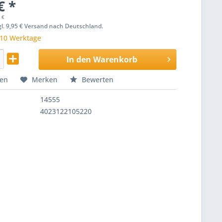
€ *
 €
zgl. 9,95 € Versand nach Deutschland.
 10 Werktage
In den
Warenkorb
hen
Merken
Bewerten
14555
4023122105220