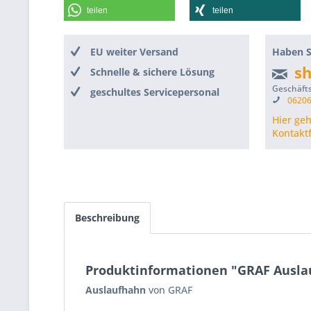
teilen
teilen
EU weiter Versand
Haben S
s
Schnelle & sichere Lösung
Geschäfts
geschultes Servicepersonal
06206
Hier ge
Kontakt
Beschreibung
Produktinformationen "GRAF Ausla
Auslaufhahn
von GRAF