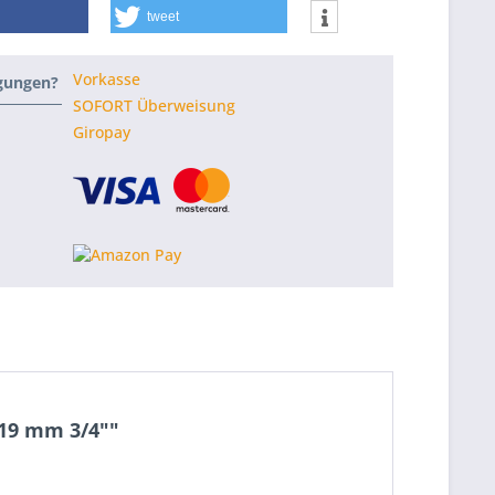
tweet
Vorkasse
ngungen?
SOFORT Überweisung
Giropay
19 mm 3/4""