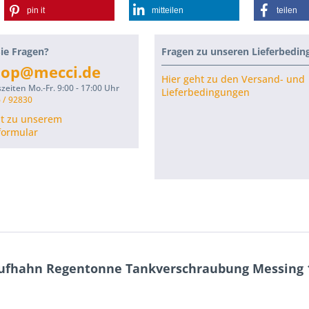
pin it
mitteilen
teilen
ie Fragen?
Fragen zu unseren Lieferbedi
hop@mecci.de
Hier geht zu den Versand- und
zeiten Mo.-Fr. 9:00 - 17:00 Uhr
Lieferbedingungen
 / 92830
ht zu unserem
formular
ufhahn Regentonne Tankverschraubung Messing 