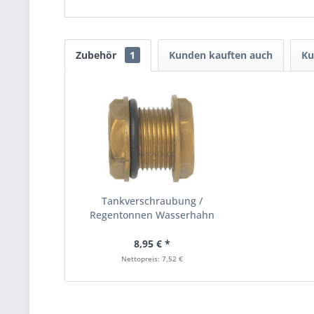
Zubehör
1
Kunden kauften auch
Ku
Tankverschraubung /
Regentonnen Wasserhahn
Adapter
8,95 € *
Nettopreis: 7,52 €