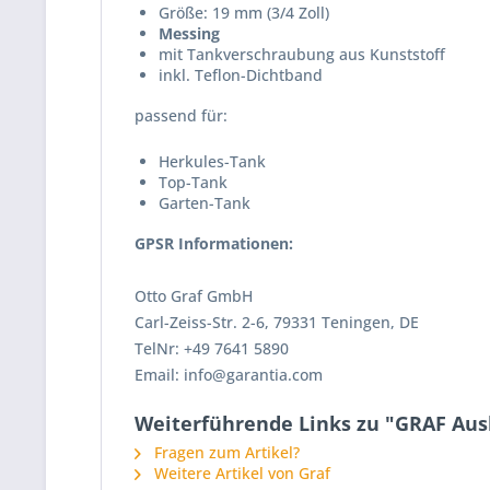
Größe: 19 mm (3/4 Zoll)
Messing
mit Tankverschraubung aus Kunststoff
inkl. Teflon-Dichtband
passend für:
Herkules-Tank
Top-Tank
Garten-Tank
GPSR Informationen:
Otto Graf GmbH
Carl-Zeiss-Str. 2-6, 79331 Teningen, DE
TelNr: +49 7641 5890
Email: info@garantia.com
Weiterführende Links zu "GRAF Au
Fragen zum Artikel?
Weitere Artikel von Graf