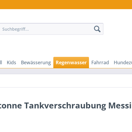
ll
Kids
Bewässerung
Regenwasser
Fahrrad
Hundez
tonne Tankverschraubung Messi