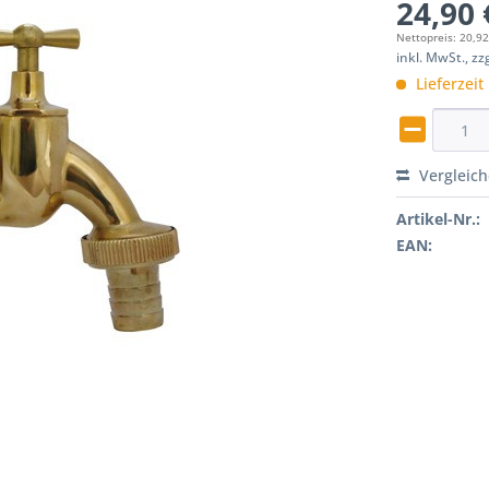
24,90 
Nettopreis: 20,92
inkl. MwSt., z
Lieferzeit
Vergleic
Artikel-Nr.:
EAN: