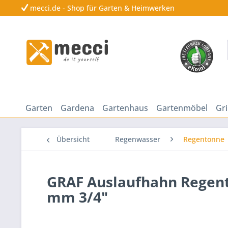
mecci.de - Shop für Garten & Heimwerken
Garten
Gardena
Gartenhaus
Gartenmöbel
Gri
Übersicht
Regenwasser
Regentonne
GRAF Auslaufhahn Regen
mm 3/4"