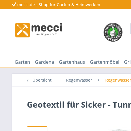
mecci.de - Shop für Garten & Heimwerken
Garten
Gardena
Gartenhaus
Gartenmöbel
Gri
Übersicht
Regenwasser
Regenwasser
Geotextil für Sicker - Tun