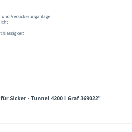
ch und Versickerunganlage
icht
chlässigkeit
ür Sicker - Tunnel 4200 l Graf 369022"