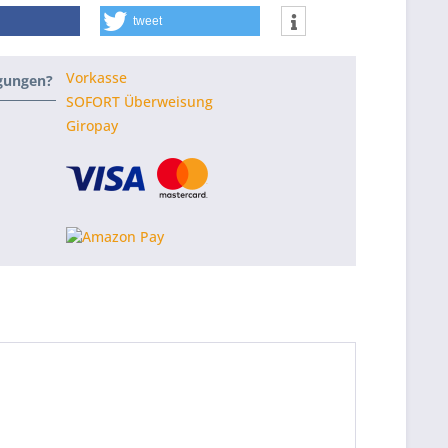
tweet
Vorkasse
ngungen?
SOFORT Überweisung
Giropay