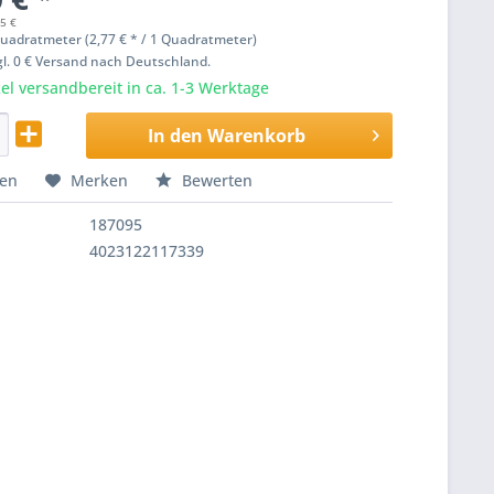
45 €
Quadratmeter
(2,77 € * / 1 Quadratmeter)
zgl. 0 € Versand nach Deutschland.
el versandbereit in ca. 1-3 Werktage
In den
Warenkorb
hen
Merken
Bewerten
187095
4023122117339