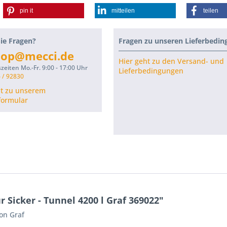
pin it
mitteilen
teilen
ie Fragen?
Fragen zu unseren Lieferbedi
hop@mecci.de
Hier geht zu den Versand- und
zeiten Mo.-Fr. 9:00 - 17:00 Uhr
Lieferbedingungen
 / 92830
ht zu unserem
formular
 Sicker - Tunnel 4200 l Graf 369022"
von Graf