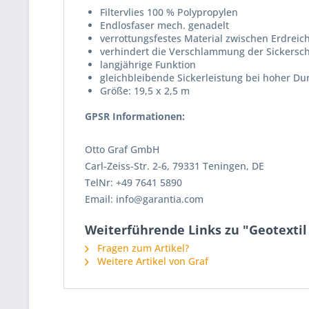
Filtervlies 100 % Polypropylen
Endlosfaser mech. genadelt
verrottungsfestes Material zwischen Erdrei
verhindert die Verschlammung der Sickersch
langjährige Funktion
gleichbleibende Sickerleistung bei hoher Dur
Größe: 19,5 x 2,5 m
GPSR Informationen:
Otto Graf GmbH
Carl-Zeiss-Str. 2-6, 79331 Teningen, DE
TelNr: +49 7641 5890
Email: info@garantia.com
Weiterführende Links zu "Geotextil f
Fragen zum Artikel?
Weitere Artikel von Graf