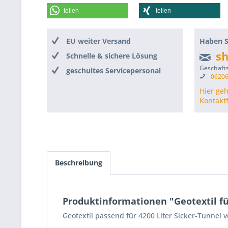
teilen
teilen
EU weiter Versand
Haben S
s
Schnelle & sichere Lösung
Geschäfts
geschultes Servicepersonal
06206
Hier ge
Kontakt
Beschreibung
Produktinformationen "Geotextil für
Geotextil passend für 4200 Liter Sicker-Tunnel 