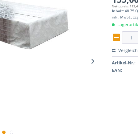
Nettopreis: 113,
Inhalt:
48.75 
inkl. MwSt., z
Lagerartik
Vergleic
Artikel-Nr.:
EAN: