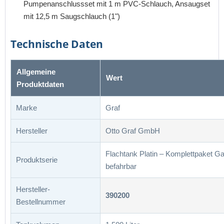
Pumpenanschlussset mit 1 m PVC-Schlauch, Ansaugset
mit 12,5 m Saugschlauch (1")
Technische Daten
Allgemeine
Wert
Produktdaten
Marke
Graf
Hersteller
Otto Graf GmbH
Flachtank Platin – Komplettpaket Ga
Produktserie
befahrbar
Hersteller-
390200
Bestellnummer