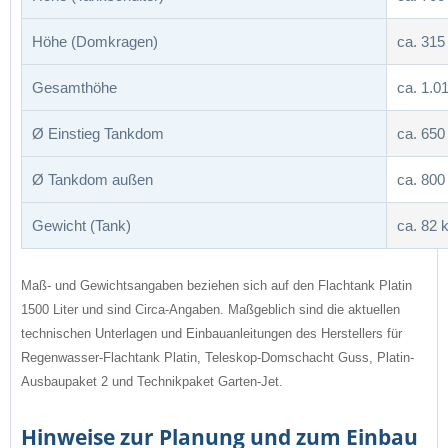
Höhe (Domkragen)
ca. 31
Gesamthöhe
ca. 1.
Ø Einstieg Tankdom
ca. 65
Ø Tankdom außen
ca. 80
Gewicht (Tank)
ca. 82 
Maß- und Gewichtsangaben beziehen sich auf den Flachtank Platin
1500 Liter und sind Circa-Angaben. Maßgeblich sind die aktuellen
technischen Unterlagen und Einbauanleitungen des Herstellers für
Regenwasser-Flachtank Platin, Teleskop-Domschacht Guss, Platin-
Ausbaupaket 2 und Technikpaket Garten-Jet.
Hinweise zur Planung und zum Einbau