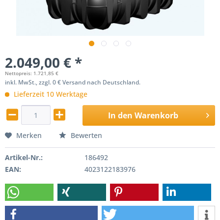
2.049,00 € *
Nettopreis: 1.721,85 €
inkl. MwSt., zzgl. 0 € Versand nach Deutschland.
Lieferzeit 10 Werktage
In den
Warenkorb
Merken
Bewerten
Artikel-Nr.:
186492
EAN:
4023122183976