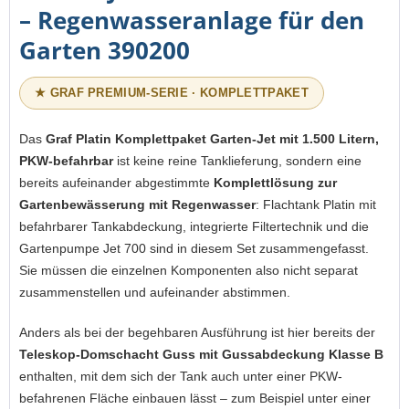
– Regenwasseranlage für den
Garten 390200
★ GRAF PREMIUM-SERIE · KOMPLETTPAKET
Das
Graf Platin Komplettpaket Garten-Jet mit 1.500 Litern,
PKW-befahrbar
ist keine reine Tanklieferung, sondern eine
bereits aufeinander abgestimmte
Komplettlösung zur
Gartenbewässerung mit Regenwasser
: Flachtank Platin mit
befahrbarer Tankabdeckung, integrierte Filtertechnik und die
Gartenpumpe Jet 700 sind in diesem Set zusammengefasst.
Sie müssen die einzelnen Komponenten also nicht separat
zusammenstellen und aufeinander abstimmen.
Anders als bei der begehbaren Ausführung ist hier bereits der
Teleskop-Domschacht Guss mit Gussabdeckung Klasse B
enthalten, mit dem sich der Tank auch unter einer PKW-
befahrenen Fläche einbauen lässt – zum Beispiel unter einer