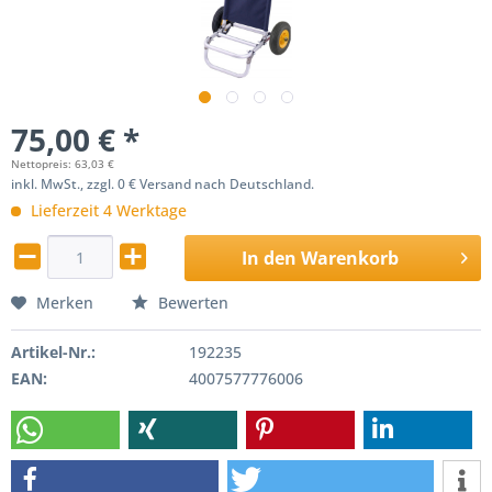
75,00 € *
Nettopreis: 63,03 €
inkl. MwSt., zzgl. 0 € Versand nach Deutschland.
Lieferzeit 4 Werktage
In den
Warenkorb
Merken
Bewerten
Artikel-Nr.:
192235
EAN:
4007577776006