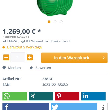
1.269,00 € *
Nettopreis: 1.066,39 €
inkl. MwSt., zzgl. 0 € Versand nach Deutschland.
Lieferzeit 5 Werktage
In den
Warenkorb
Merken
Bewerten
Artikel-Nr.:
23814
EAN:
4023122135630