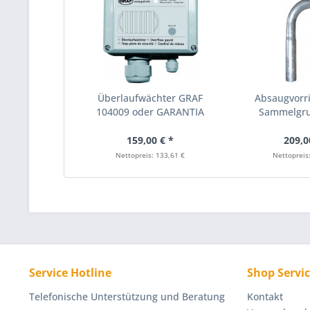
Überlaufwächter GRAF
Absaugvorr
104009 oder GARANTIA
Sammelgru
351017
159,00 € *
209,0
Nettopreis: 133,61 €
Nettopreis
Service Hotline
Shop Servi
Telefonische Unterstützung und Beratung
Kontakt