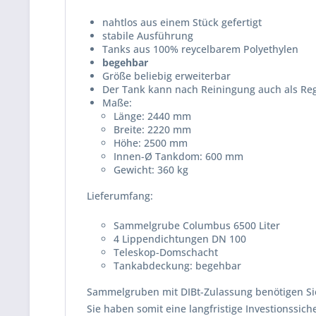
nahtlos aus einem Stück gefertigt
stabile Ausführung
Tanks aus 100% reycelbarem Polyethylen
begehbar
Größe beliebig erweiterbar
Der Tank kann nach Reiningung auch als R
Maße:
Länge: 2440 mm
Breite: 2220 mm
Höhe: 2500 mm
Innen-Ø Tankdom: 600 mm
Gewicht: 360 kg
Lieferumfang:
Sammelgrube Columbus 6500 Liter
4 Lippendichtungen DN 100
Teleskop-Domschacht
Tankabdeckung: begehbar
Sammelgruben mit DIBt-Zulassung benötigen Sie
Sie haben somit eine langfristige Investionssic