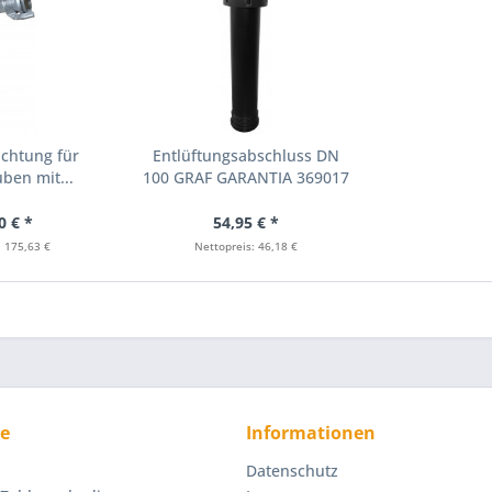
ichtung für
Entlüftungsabschluss DN
ben mit...
100 GRAF GARANTIA 369017
0 € *
54,95 € *
: 175,63 €
Nettopreis: 46,18 €
ce
Informationen
Datenschutz