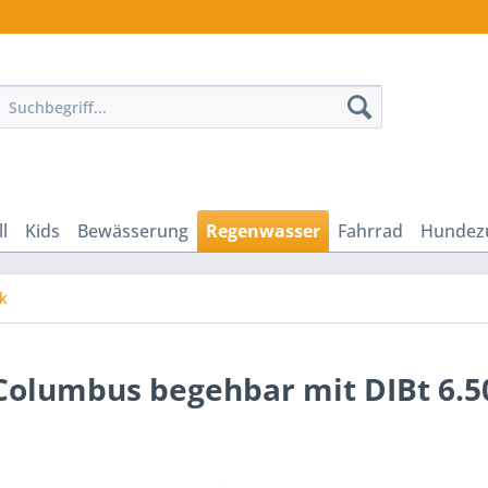
ll
Kids
Bewässerung
Regenwasser
Fahrrad
Hundez
k
olumbus begehbar mit DIBt 6.5