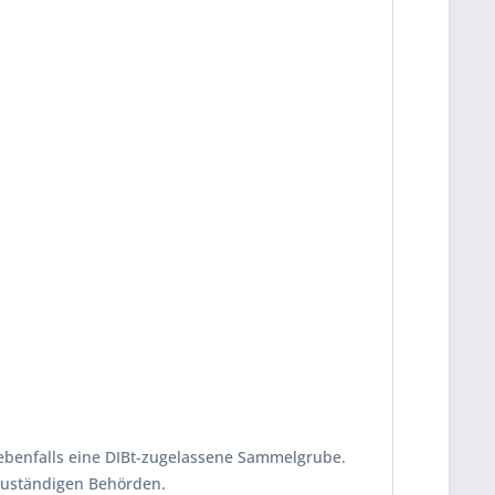
 ebenfalls eine DIBt-zugelassene Sammelgrube.
r zuständigen Behörden.