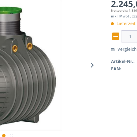
2.245,
Nettopreis: 1.886
inkl. MwSt., z
Lieferzeit
Vergleic
Artikel-Nr.:
EAN: