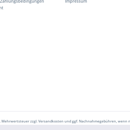
 Zahlungsbedingungen
Impressum
ht
etzl. Mehrwertsteuer zzgl. Versandkosten und ggf. Nachnahmegebühren, wenn 